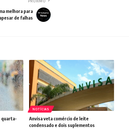
PRÓXIMO
uma melhora para
 apesar de falhas
NOTÍCIAS
 quarta-
Anvisa veta comércio de leite
condensado e dois suplementos