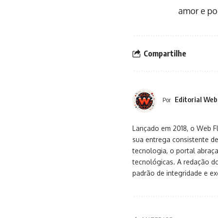
amor e po
Compartilhe
Editorial Web
Por
Lançado em 2018, o Web Flu
sua entrega consistente de
tecnologia, o portal abra
tecnológicas. A redação d
padrão de integridade e exc