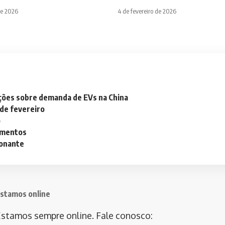
de 2026
4 de fevereiro de 2026
ações sobre demanda de EVs na China
 de fevereiro
o
lementos
ionante
stamos online
stamos sempre online. Fale conosco: