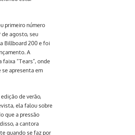
eu primeiro número
 de agosto, seu
a Billboard 200 e foi
ançamento. A
 faixa “Tears”, onde
e se apresenta em
 edição de verão,
ista, ela falou sobre
do que a pressão
disso, a cantora
nte quando se faz por