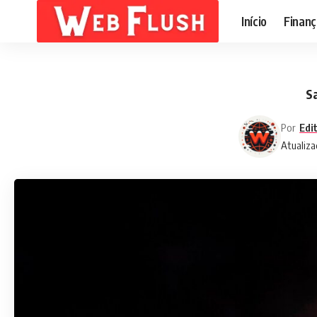
Início
Finanç
S
Por
Edi
Atualiza