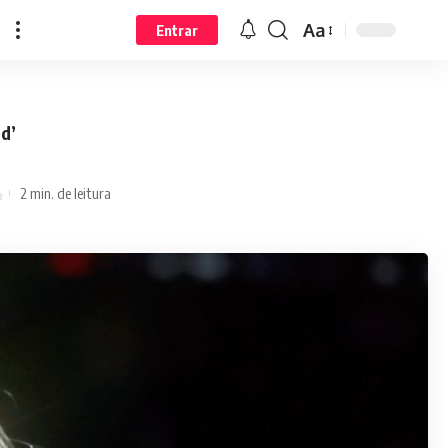
Aa
Entrar
d’
2 min. de leitura