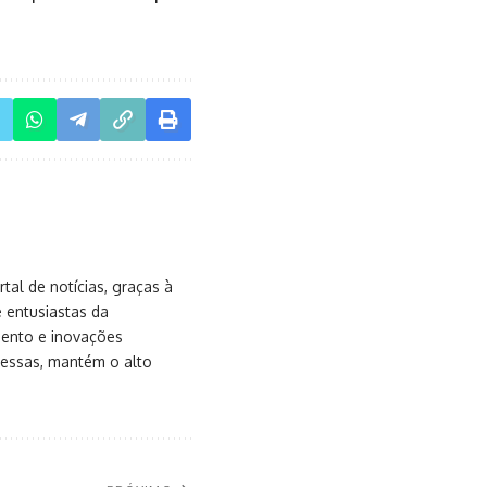
al de notícias, graças à
e entusiastas da
mento e inovações
messas, mantém o alto