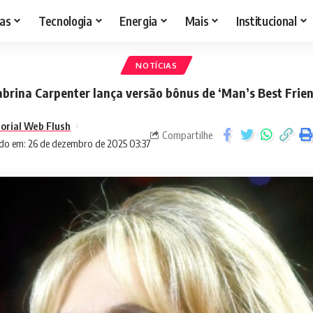
as
Tecnologia
Energia
Mais
Institucional
NOTÍCIAS
abrina Carpenter lança versão bônus de ‘Man’s Best Frien
torial Web Flush
Compartilhe
do em: 26 de dezembro de 2025 03:37