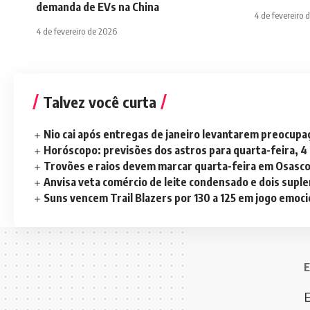
demanda de EVs na China
4 de fevereiro 
4 de fevereiro de 2026
Talvez você curta
Nio cai após entregas de janeiro levantarem preocup
Horóscopo: previsões dos astros para quarta-feira, 4
Trovões e raios devem marcar quarta-feira em Osasc
Anvisa veta comércio de leite condensado e dois sup
Suns vencem Trail Blazers por 130 a 125 em jogo emoc
E
E