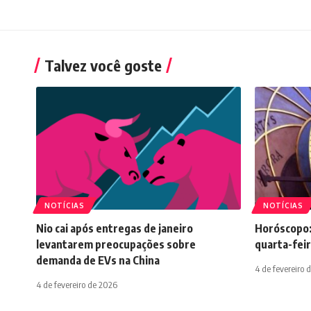
Talvez você goste
NOTÍCIAS
NOTÍCIAS
Nio cai após entregas de janeiro
Horóscopo:
levantarem preocupações sobre
quarta-feir
demanda de EVs na China
4 de fevereiro 
4 de fevereiro de 2026