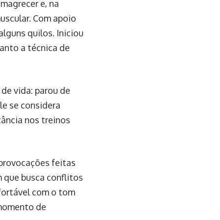
emagrecer e, na
uscular. Com apoio
lguns quilos. Iniciou
anto a técnica de
 de vida: parou de
le se considera
tância nos treinos
 provocações feitas
 que busca conflitos
fortável com o tom
 momento de