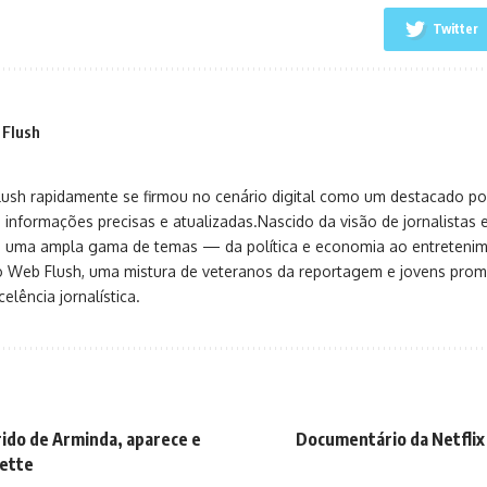
Twitter
 Flush
sh rapidamente se firmou no cenário digital como um destacado port
 informações precisas e atualizadas.Nascido da visão de jornalistas 
ça uma ampla gama de temas — da política e economia ao entreteni
o Web Flush, uma mistura de veteranos da reportagem e jovens pro
elência jornalística.
ido de Arminda, aparece e
Documentário da Netflix
ette