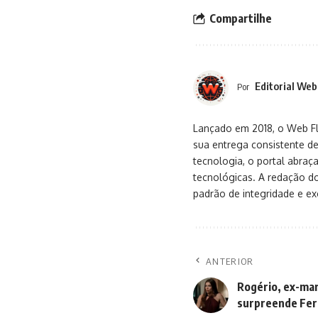
Compartilhe
Editorial Web
Por
Lançado em 2018, o Web Flu
sua entrega consistente de
tecnologia, o portal abra
tecnológicas. A redação d
padrão de integridade e exc
ANTERIOR
Rogério, ex-mar
surpreende Fer