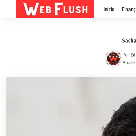
Início
Finanç
Sacha
Por
Ed
Atualiz