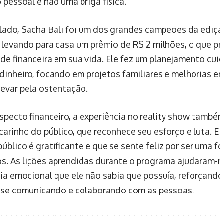
 pessoal e não uma briga física.
 lado, Sacha Bali foi um dos grandes campeões da ediç
 levando para casa um prêmio de R$ 2 milhões, o que 
ade financeira em sua vida. Ele fez um planejamento c
 dinheiro, focando em projetos familiares e melhorias 
levar pela ostentação.
specto financeiro, a experiência no reality show tamb
carinho do público, que reconhece seu esforço e luta. 
úblico é gratificante e que se sente feliz por ser uma 
os. As lições aprendidas durante o programa ajudaram
cia emocional que ele não sabia que possuía, reforçand
 se comunicando e colaborando com as pessoas.