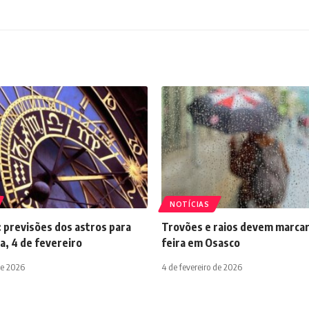
NOTÍCIAS
 previsões dos astros para
Trovões e raios devem marcar
a, 4 de fevereiro
feira em Osasco
de 2026
4 de fevereiro de 2026