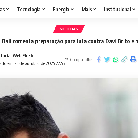
as
Tecnologia
Energia
Mais
Institucional
NOTÍCIAS
 Bali comenta preparação para luta contra Davi Brito e 
itorial Web Flush
Compartilhe
ado em: 25 de outubro de 2025 22:55