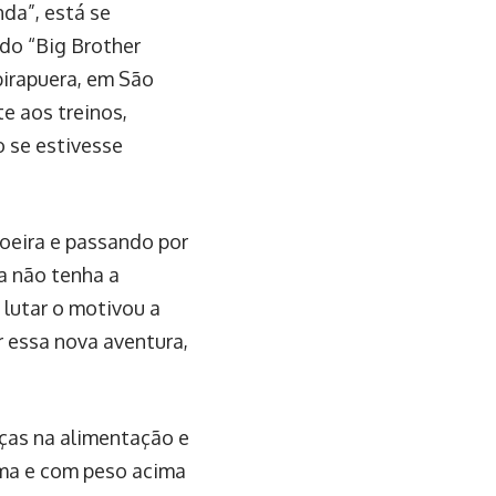
nda”, está se
 do “Big Brother
birapuera, em São
e aos treinos,
 se estivesse
oeira e passando por
ra não tenha a
 lutar o motivou a
r essa nova aventura,
ças na alimentação e
orma e com peso acima