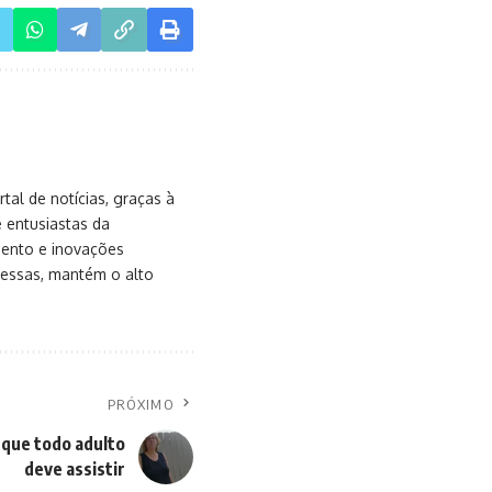
al de notícias, graças à
e entusiastas da
mento e inovações
messas, mantém o alto
PRÓXIMO
 que todo adulto
deve assistir