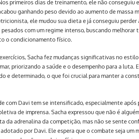
 Nos primeiros dias de treinamento, ele não conseguiu 
acabou ganhando peso devido ao aumento de massa m
ricionista, ele mudou sua dieta e já conseguiu perder a
s pesados com um regime intenso, buscando melhorar t
to o condicionamento físico.
exercícios, Sacha fez mudanças significativas no estilo
umar, priorizando a saúde e o desempenho para a luta. E
ado e determinado, o que foi crucial para manter a cons
ade com Davi tem se intensificado, especialmente após
letiva de imprensa. Sacha expressou que não é alguém
ta da adrenalina da competição, mas não se sente con
 adotado por Davi. Ele espera que o combate seja um