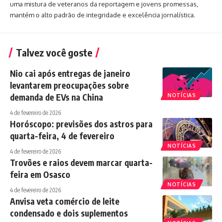
uma mistura de veteranos da reportagem e jovens promessas,
mantém o alto padrão de integridade e excelência jornalística.
Talvez você goste
Nio cai após entregas de janeiro
levantarem preocupações sobre
demanda de EVs na China
NOTÍCIAS
4 de fevereiro de 2026
Horóscopo: previsões dos astros para
quarta-feira, 4 de fevereiro
NOTÍCIAS
4 de fevereiro de 2026
Trovões e raios devem marcar quarta-
feira em Osasco
NOTÍCIAS
4 de fevereiro de 2026
Anvisa veta comércio de leite
condensado e dois suplementos