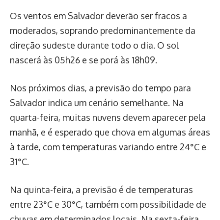
Os ventos em Salvador deverão ser fracos a
moderados, soprando predominantemente da
direção sudeste durante todo o dia. O sol
nascerá às 05h26 e se porá às 18h09.
Nos próximos dias, a previsão do tempo para
Salvador indica um cenário semelhante. Na
quarta-feira, muitas nuvens devem aparecer pela
manhã, e é esperado que chova em algumas áreas
à tarde, com temperaturas variando entre 24°C e
31°C.
Na quinta-feira, a previsão é de temperaturas
entre 23°C e 30°C, também com possibilidade de
chuvas em determinados locais. Na sexta-feira,