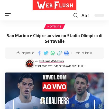
Aa
NOTÍCIAS
San Marino e Chipre ao vivo no Stadio Olimpico di
Serravalle
Compartilhe
3 min. de leitura
Por
Editorial Web Flush
Atualizado em: 12 de outubro de 2025 10:09