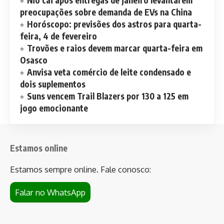
Nio cai após entregas de janeiro levantarem
preocupações sobre demanda de EVs na China
Horóscopo: previsões dos astros para quarta-
feira, 4 de fevereiro
Trovões e raios devem marcar quarta-feira em
Osasco
Anvisa veta comércio de leite condensado e
dois suplementos
Suns vencem Trail Blazers por 130 a 125 em
jogo emocionante
Estamos online
Estamos sempre online. Fale conosco:
Falar no WhatsApp