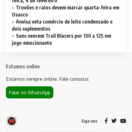
feira, 4 de fevereiro
Trovões e raios devem marcar quarta-feira em
Osasco
Anvisa veta comércio de leite condensado e
dois suplementos
Suns vencem Trail Blazers por 130 a 125 em
jogo emocionante
Estamos online
Estamos sempre online. Fale conosco:
Falar no WhatsApp
Siga-nos