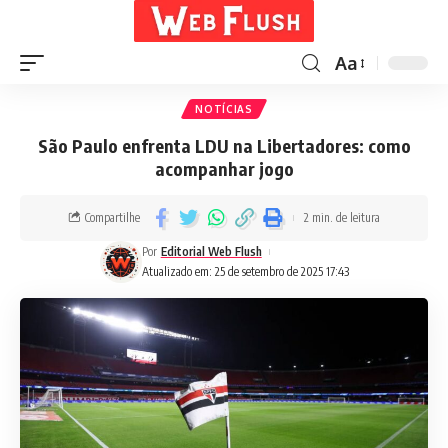
Aa
NOTÍCIAS
São Paulo enfrenta LDU na Libertadores: como
acompanhar jogo
Compartilhe
2 min. de leitura
Por
Editorial Web Flush
Atualizado em: 25 de setembro de 2025 17:43