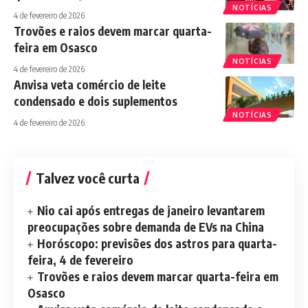
NOTÍCIAS
4 de fevereiro de 2026
Trovões e raios devem marcar quarta-
feira em Osasco
NOTÍCIAS
4 de fevereiro de 2026
Anvisa veta comércio de leite
condensado e dois suplementos
NOTÍCIAS
4 de fevereiro de 2026
Talvez você curta
Nio cai após entregas de janeiro levantarem
preocupações sobre demanda de EVs na China
Horóscopo: previsões dos astros para quarta-
feira, 4 de fevereiro
Trovões e raios devem marcar quarta-feira em
Osasco