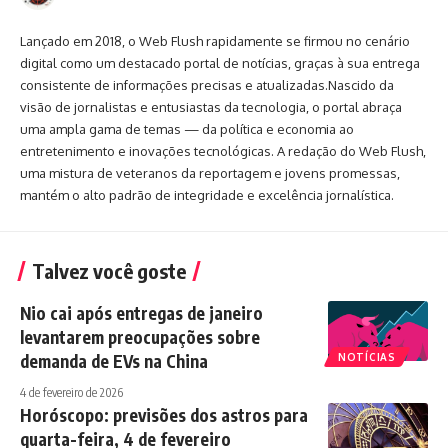
Lançado em 2018, o Web Flush rapidamente se firmou no cenário
digital como um destacado portal de notícias, graças à sua entrega
consistente de informações precisas e atualizadas.Nascido da
visão de jornalistas e entusiastas da tecnologia, o portal abraça
uma ampla gama de temas — da política e economia ao
entretenimento e inovações tecnológicas. A redação do Web Flush,
uma mistura de veteranos da reportagem e jovens promessas,
mantém o alto padrão de integridade e excelência jornalística.
Talvez você goste
Nio cai após entregas de janeiro
levantarem preocupações sobre
demanda de EVs na China
NOTÍCIAS
4 de fevereiro de 2026
Horóscopo: previsões dos astros para
quarta-feira, 4 de fevereiro