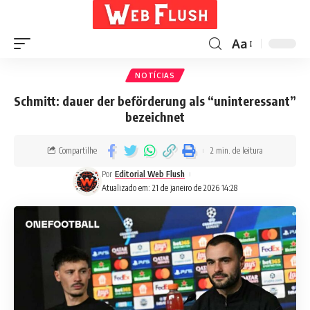
Aa
NOTÍCIAS
Schmitt: dauer der beförderung als “uninteressant”
bezeichnet
Compartilhe
2 min. de leitura
Por
Editorial Web Flush
Atualizado em: 21 de janeiro de 2026 14:28