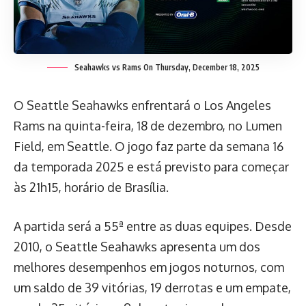
Seahawks vs Rams On Thursday, December 18, 2025
O Seattle Seahawks enfrentará o Los Angeles
Rams na quinta-feira, 18 de dezembro, no Lumen
Field, em Seattle. O jogo faz parte da semana 16
da temporada 2025 e está previsto para começar
às 21h15, horário de Brasília.
A partida será a 55ª entre as duas equipes. Desde
2010, o Seattle Seahawks apresenta um dos
melhores desempenhos em jogos noturnos, com
um saldo de 39 vitórias, 19 derrotas e um empate,