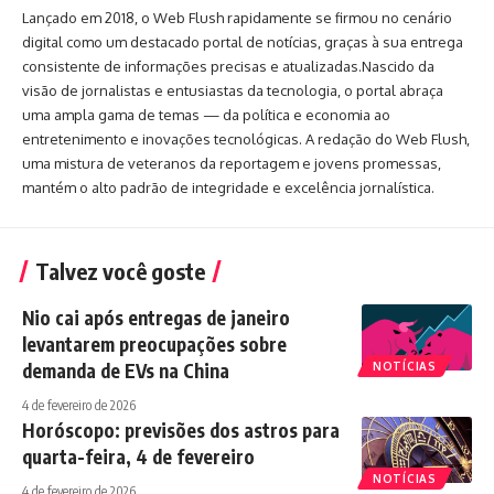
Lançado em 2018, o Web Flush rapidamente se firmou no cenário
digital como um destacado portal de notícias, graças à sua entrega
consistente de informações precisas e atualizadas.Nascido da
visão de jornalistas e entusiastas da tecnologia, o portal abraça
uma ampla gama de temas — da política e economia ao
entretenimento e inovações tecnológicas. A redação do Web Flush,
uma mistura de veteranos da reportagem e jovens promessas,
mantém o alto padrão de integridade e excelência jornalística.
Talvez você goste
Nio cai após entregas de janeiro
levantarem preocupações sobre
demanda de EVs na China
NOTÍCIAS
4 de fevereiro de 2026
Horóscopo: previsões dos astros para
quarta-feira, 4 de fevereiro
NOTÍCIAS
4 de fevereiro de 2026