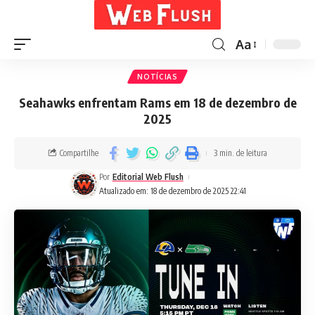
Aa
NOTÍCIAS
Seahawks enfrentam Rams em 18 de dezembro de
2025
Compartilhe
3 min. de leitura
Por
Editorial Web Flush
Atualizado em: 18 de dezembro de 2025 22:41