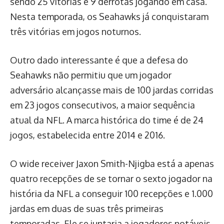
sendo 25 vitórias e 9 derrotas jogando em casa.
Nesta temporada, os Seahawks já conquistaram
três vitórias em jogos noturnos.
Outro dado interessante é que a defesa do
Seahawks não permitiu que um jogador
adversário alcançasse mais de 100 jardas corridas
em 23 jogos consecutivos, a maior sequência
atual da NFL. A marca histórica do time é de 24
jogos, estabelecida entre 2014 e 2016.
O wide receiver Jaxon Smith-Njigba está a apenas
quatro recepções de se tornar o sexto jogador na
história da NFL a conseguir 100 recepções e 1.000
jardas em duas de suas três primeiras
temporadas. Ele se juntaria a jogadores notáveis