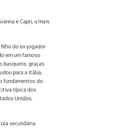
Gianna e Capri, a mais
 filho do ex-jogador
rado em um famoso
o basquete, graças
udou para a Itália,
do fundamentos do
tiva típica dos
stados Unidos,
cola secundária