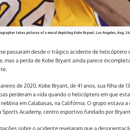
ographer takes pictures of a mural depicting Kobe Bryant, Los Angeles, Aug. 24
 se passaram desde o trágico acidente de helicóptero
e, mas a perda de Kobe Bryant ainda parece incomplet
te.
aneiro de 2020, Kobe Bryant, de 41 anos, sua filha de 1
oas perderam a vida quando o helicóptero em que est
 neblina em Calabasas, na Califórnia. O grupo estava 
Sports Academy, centro esportivo fundado por Bryant
igações sobre o acidente revelaram que a desorientaçã