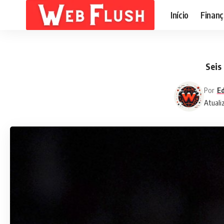
Início
Finanç
Seis
Por
Ed
Atuali