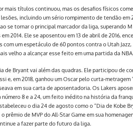
or mais títulos continuou, mas os desafios físicos com
 lesões, incluindo um sério rompimento de tendão em 
ao se tornar o principal marcador da liga, superando Mi
 em 2014. Ele se aposentou em 13 de abril de 2016, ence
s com um espetáculo de 60 pontos contra o Utah Jazz,
ais velho a alcançar esse feito em uma partida da NBA
ia de Bryant vai além das quadras. Ele participou de c
ssi e, em 2018, ganhou um Oscar pelo curta-metragem 
seava em sua carta de aposentadoria. Os Lakers apos
 número 8 e a 24, um feito inédito na história da franq
stabeleceu o dia 24 de agosto como o “Dia de Kobe Br
o prêmio de MVP do All-Star Game em sua homenagem
tinue a fazer parte do futuro da liga.