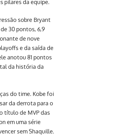
pilares da equipe.
ressão sobre Bryant
de 30 pontos, 6,9
ionante de nove
layoffs e da saída de
 ele anotou 81 pontos
al da história da
ças do time. Kobe foi
sar da derrota para o
o título de MVP das
on em uma série
vencer sem Shaquille.