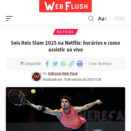
Aa
NOTÍCIAS
Seis Reis Slam 2025 na Netflix: horários e como
assistir ao vivo
Compartilhe
2 min. de leitura
Por
Editorial Web Flush
Atualizado em: 15 de outubro de 2025 13:28