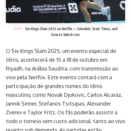
Six Kings Slam 2025 on Netflix — Schedule, Start Times, and
How to Watch Live
O Six Kings Slam 2025, um evento especial de
tênis, acontecerá de 15 a 18 de outubro em
Riyadh, na Arábia Saudita, com transmissão ao
vivo pela Netflix. Este evento contará com a
participação de grandes nomes do tênis
masculino, como Novak Djokovic, Carlos Alcaraz,
Jannik Sinner, Stefanos Tsitsipas, Alexander
Zverev e Taylor Fritz. Os fãs poderão assistir a
todo o torneio sem custo adicional, tanto ao vivo
quanto sob demanda. As partidas estão