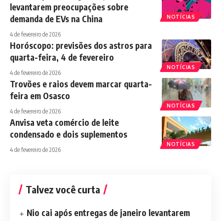
levantarem preocupações sobre
demanda de EVs na China
NOTÍCIAS
4 de fevereiro de 2026
Horóscopo: previsões dos astros para
quarta-feira, 4 de fevereiro
NOTÍCIAS
4 de fevereiro de 2026
Trovões e raios devem marcar quarta-
feira em Osasco
NOTÍCIAS
4 de fevereiro de 2026
Anvisa veta comércio de leite
condensado e dois suplementos
NOTÍCIAS
4 de fevereiro de 2026
Talvez você curta
Nio cai após entregas de janeiro levantarem