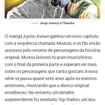
Image courtesy of Shueisha
O mangá
Jujutsu Kaisen
ganhou um novo capítulo
com a sequência chamada
Modulo
, e os fãs estão
ansiosos pelo retorno de personagens da história
original. Muitos leitores ficaram insatisfeitos
com o final da primeira parte e esperam ver mais
sobre os personagens que tanto gostam. A nova
série se passa quase sete anos após os eventos
anteriores, mostrando que o elenco original
envelheceu. No entanto, um detalhe
surpreendente foi revelado: Yuji Itadori, um dos