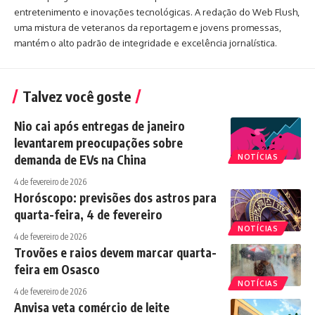
entretenimento e inovações tecnológicas. A redação do Web Flush,
uma mistura de veteranos da reportagem e jovens promessas,
mantém o alto padrão de integridade e excelência jornalística.
Talvez você goste
Nio cai após entregas de janeiro
levantarem preocupações sobre
demanda de EVs na China
NOTÍCIAS
4 de fevereiro de 2026
Horóscopo: previsões dos astros para
quarta-feira, 4 de fevereiro
NOTÍCIAS
4 de fevereiro de 2026
Trovões e raios devem marcar quarta-
feira em Osasco
NOTÍCIAS
4 de fevereiro de 2026
Anvisa veta comércio de leite