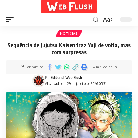
Aa
NOTÍCIAS
Sequência de Jujutsu Kaisen traz Yuji de volta, mas
com surpresas
Compartilhe
4 min. de leitura
Por
Editorial Web Flush
Atualizado em: 29 de janeiro de 2026 05:31