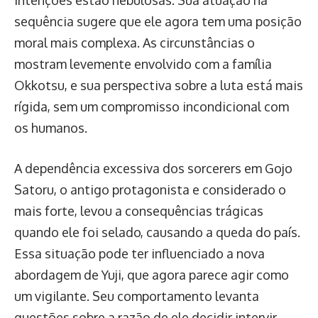
intenções estão nebulosas. Sua atuação na
sequência sugere que ele agora tem uma posição
moral mais complexa. As circunstâncias o
mostram levemente envolvido com a família
Okkotsu, e sua perspectiva sobre a luta está mais
rígida, sem um compromisso incondicional com
os humanos.
A dependência excessiva dos sorcerers em Gojo
Satoru, o antigo protagonista e considerado o
mais forte, levou a consequências trágicas
quando ele foi selado, causando a queda do país.
Essa situação pode ter influenciado a nova
abordagem de Yuji, que agora parece agir como
um vigilante. Seu comportamento levanta
questões sobre a razão de ele decidir intervir,