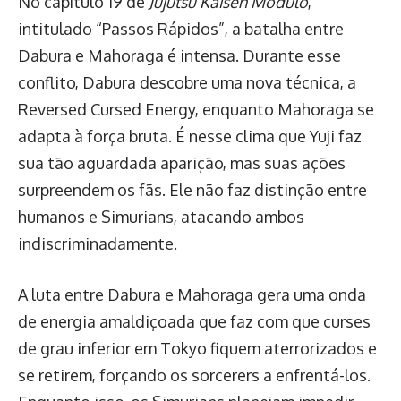
No capítulo 19 de
Jujutsu Kaisen Modulo
,
intitulado “Passos Rápidos”, a batalha entre
Dabura e Mahoraga é intensa. Durante esse
conflito, Dabura descobre uma nova técnica, a
Reversed Cursed Energy, enquanto Mahoraga se
adapta à força bruta. É nesse clima que Yuji faz
sua tão aguardada aparição, mas suas ações
surpreendem os fãs. Ele não faz distinção entre
humanos e Simurians, atacando ambos
indiscriminadamente.
A luta entre Dabura e Mahoraga gera uma onda
de energia amaldiçoada que faz com que curses
de grau inferior em Tokyo fiquem aterrorizados e
se retirem, forçando os sorcerers a enfrentá-los.