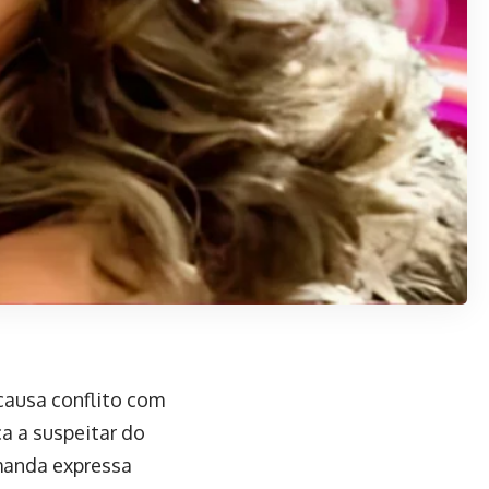
causa conflito com
a a suspeitar do
Amanda expressa