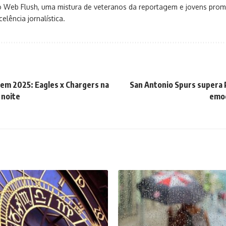
o Web Flush, uma mistura de veteranos da reportagem e jovens pro
elência jornalística.
em 2025: Eagles x Chargers na
San Antonio Spurs supera 
 noite
emoc