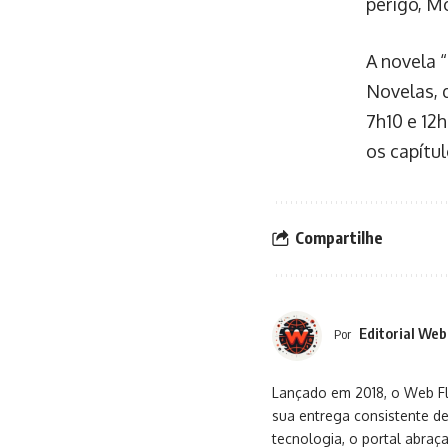
perigo, M
A novela 
Novelas, 
7h10 e 12
os capítu
Compartilhe
Editorial Web
Por
Lançado em 2018, o Web Flu
sua entrega consistente de
tecnologia, o portal abra