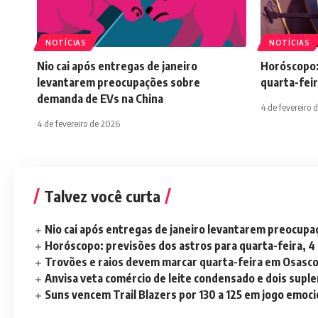
NOTÍCIAS
NOTÍCIAS
Nio cai após entregas de janeiro
Horóscopo:
levantarem preocupações sobre
quarta-feir
demanda de EVs na China
4 de fevereiro 
4 de fevereiro de 2026
Talvez você curta
Nio cai após entregas de janeiro levantarem preocup
Horóscopo: previsões dos astros para quarta-feira, 4
Trovões e raios devem marcar quarta-feira em Osasc
Anvisa veta comércio de leite condensado e dois sup
Suns vencem Trail Blazers por 130 a 125 em jogo emoc