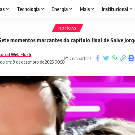
as
Tecnologia
Energia
Mais
Institucional
NOTÍCIAS
Sete momentos marcantes do capítulo final de Salve Jorg
torial Web Flush
Compartilhe
ado em: 9 de dezembro de 2025 00:33