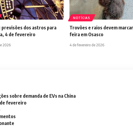
NOTÍCIAS
 previsões dos astros para
Trovões e raios devem marcar
a, 4 de fevereiro
feira em Osasco
de 2026
4 de fevereiro de 2026
ações sobre demanda de EVs na China
 de fevereiro
o
lementos
ionante