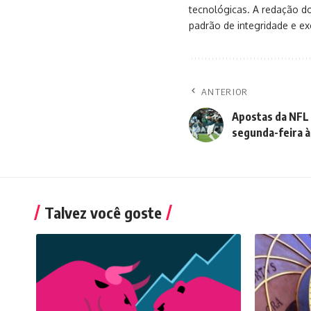
tecnológicas. A redação d
padrão de integridade e exc
ANTERIOR
Apostas da NFL 
segunda-feira à
Talvez você goste