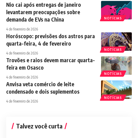
Nio cai após entregas de janeiro
levantarem preocupações sobre
demanda de EVs na China
NOTÍCIAS
4 de fevereiro de 2026
Horóscopo: previsões dos astros para
quarta-feira, 4 de fevereiro
NOTÍCIAS
4 de fevereiro de 2026
Trovões e raios devem marcar quarta-
feira em Osasco
NOTÍCIAS
4 de fevereiro de 2026
Anvisa veta comércio de leite
condensado e dois suplementos
NOTÍCIAS
4 de fevereiro de 2026
Talvez você curta