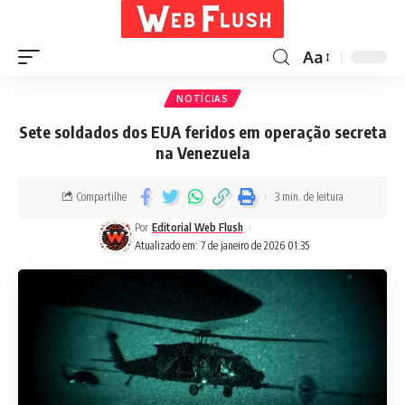
Aa
NOTÍCIAS
Sete soldados dos EUA feridos em operação secreta
na Venezuela
Compartilhe
3 min. de leitura
Por
Editorial Web Flush
Atualizado em: 7 de janeiro de 2026 01:35