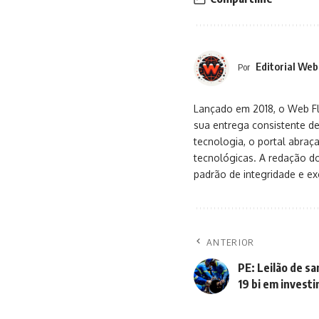
Editorial Web
Por
Lançado em 2018, o Web Flu
sua entrega consistente de
tecnologia, o portal abra
tecnológicas. A redação d
padrão de integridade e exc
ANTERIOR
PE: Leilão de s
19 bi em invest