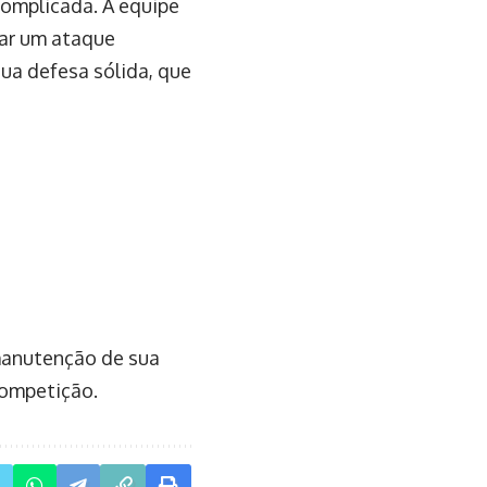
complicada. A equipe
tar um ataque
ua defesa sólida, que
manutenção de sua
competição.