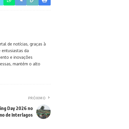
al de notícias, graças à
e entusiastas da
mento e inovações
messas, mantém o alto
PRÓXIMO
ing Day 2026 no
o de Interlagos