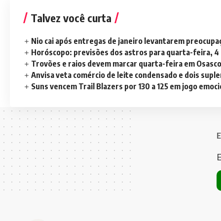
Talvez você curta
Nio cai após entregas de janeiro levantarem preocup
Horóscopo: previsões dos astros para quarta-feira, 4
Trovões e raios devem marcar quarta-feira em Osasc
Anvisa veta comércio de leite condensado e dois sup
Suns vencem Trail Blazers por 130 a 125 em jogo emoc
E
E