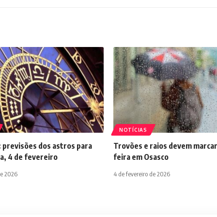
NOTÍCIAS
 previsões dos astros para
Trovões e raios devem marcar
a, 4 de fevereiro
feira em Osasco
de 2026
4 de fevereiro de 2026