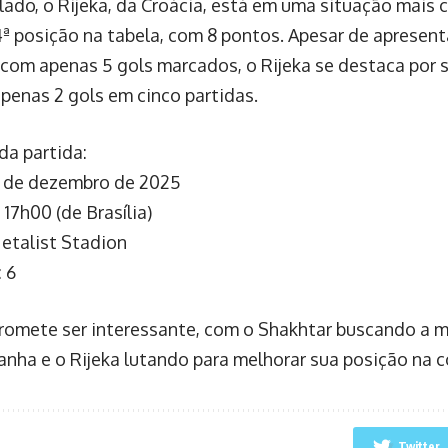
 lado, o Rijeka, da Croácia, está em uma situação mais 
4ª posição na tabela, com 8 pontos. Apesar de apresen
com apenas 5 gols marcados, o Rijeka se destaca por s
apenas 2 gols em cinco partidas.
da partida:
8 de dezembro de 2025
 17h00 (de Brasília)
Metalist Stadion
 6
romete ser interessante, com o Shakhtar buscando a 
nha e o Rijeka lutando para melhorar sua posição na 
Twitter