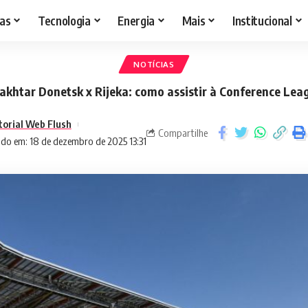
as
Tecnologia
Energia
Mais
Institucional
NOTÍCIAS
akhtar Donetsk x Rijeka: como assistir à Conference Lea
torial Web Flush
Compartilhe
ado em: 18 de dezembro de 2025 13:31