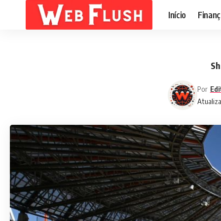
Início
Finanç
Sh
Por
Edi
Atualiz