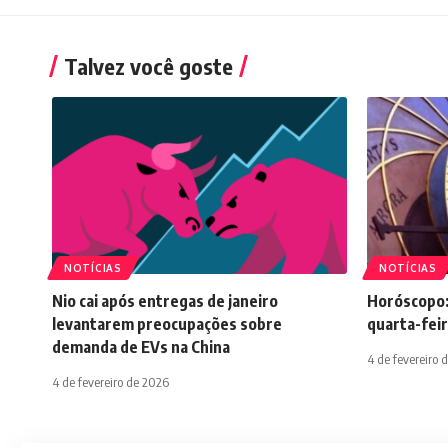
Talvez você goste
NOTÍCIAS
NOTÍCIAS
Nio cai após entregas de janeiro
Horóscopo:
levantarem preocupações sobre
quarta-feir
demanda de EVs na China
4 de fevereiro 
4 de fevereiro de 2026