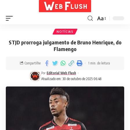
Aa
NOTÍCIAS
STJD prorroga julgamento de Bruno Henrique, do
Flamengo
Compartilhe
1 min. de leitura
Por
Editorial Web Flush
Atualizado em: 30 de outubro de 2025 06:48