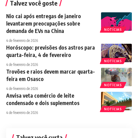
Talvez você goste
Nio cai após entregas de janeiro
levantarem preocupações sobre
demanda de EVs na China
NOTÍCIAS
4 de fevereiro de 2026
Horóscopo: previsões dos astros para
quarta-feira, 4 de fevereiro
NOTÍCIAS
4 de fevereiro de 2026
Trovões e raios devem marcar quarta-
feira em Osasco
NOTÍCIAS
4 de fevereiro de 2026
Anvisa veta comércio de leite
condensado e dois suplementos
NOTÍCIAS
4 de fevereiro de 2026
Talvez você curta