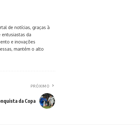
al de notícias, graças à
e entusiastas da
mento e inovações
messas, mantém o alto
PRÓXIMO
onquista da Copa