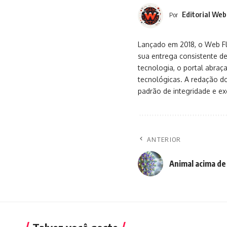
Editorial Web
Por
Lançado em 2018, o Web Flu
sua entrega consistente de
tecnologia, o portal abra
tecnológicas. A redação d
padrão de integridade e exc
ANTERIOR
Animal acima de