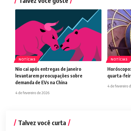
Talvez você goste
NOTÍCIAS
NOTÍCIAS
Nio cai após entregas de janeiro
Horóscopo:
levantarem preocupações sobre
quarta-feir
demanda de EVs na China
4 de fevereiro 
4 de fevereiro de 2026
Talvez você curta