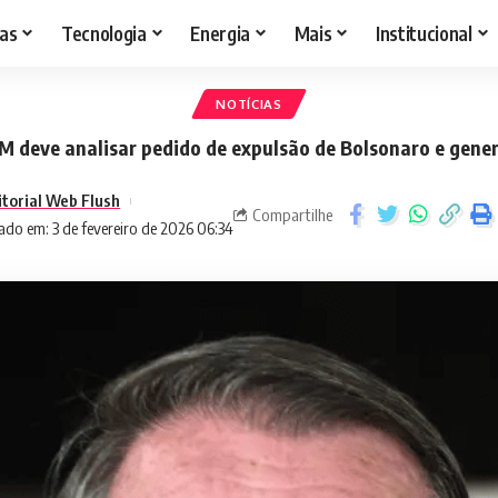
as
Tecnologia
Energia
Mais
Institucional
NOTÍCIAS
M deve analisar pedido de expulsão de Bolsonaro e gener
itorial Web Flush
Compartilhe
ado em: 3 de fevereiro de 2026 06:34