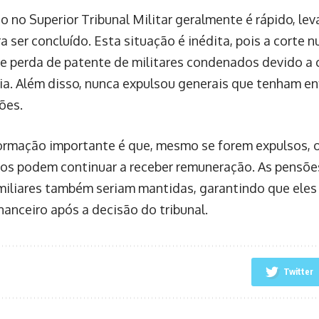
o no Superior Tribunal Militar geralmente é rápido, le
 ser concluído. Esta situação é inédita, pois a corte 
e perda de patente de militares condenados devido a 
a. Além disso, nunca expulsou generais que tenham e
ões.
ormação importante é que, mesmo se forem expulsos, o
s podem continuar a receber remuneração. As pensões
miliares também seriam mantidas, garantindo que ele
nanceiro após a decisão do tribunal.
Twitter