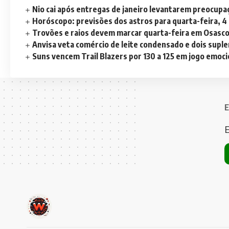
Nio cai após entregas de janeiro levantarem preocup
Horóscopo: previsões dos astros para quarta-feira, 4
Trovões e raios devem marcar quarta-feira em Osasc
Anvisa veta comércio de leite condensado e dois sup
Suns vencem Trail Blazers por 130 a 125 em jogo emoc
E
E