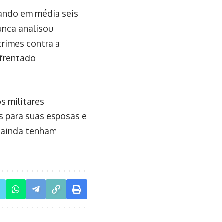
vando em média seis
nunca analisou
crimes contra a
nfrentado
s militares
 para suas esposas e
s ainda tenham