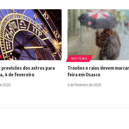
NOTÍCIAS
 previsões dos astros para
Trovões e raios devem marcar
a, 4 de fevereiro
feira em Osasco
de 2026
4 de fevereiro de 2026