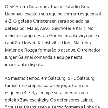
O SK Sturm Graz, que atua no estádio Graz-
Liebenau, escalou sua equipe com um esquema 4-
4-2. O goleiro Christensen será apoiado na
defesa por Malic, Aiwu, Geyrhofer e Karic. No
meio de campo, estão Gorenc Stankovic, que é o
capitão, Horvat, Kiteishvili e Hödl. Na frente,
Malone e Rozga formarão o ataque. O treinador
Jürgen Säumel comanda a equipe nesta
importante disputa.
Ao mesmo tempo, em Salzburg, o FC Salzburg
também se prepara para seu jogo. Com um
esquema 4-3-3, a equipe será liderada pelo
goleiro Zawieschitzky. Os defensores Lainer,
Schuster, Rasmussen e Terzic formam a linha de