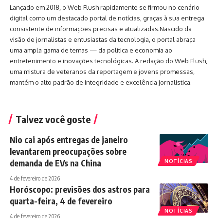
Lançado em 2018, o Web Flush rapidamente se firmou no cenário
digital como um destacado portal de notícias, graças à sua entrega
consistente de informações precisas e atualizadas.Nascido da
visão de jornalistas e entusiastas da tecnologia, o portal abraça
uma ampla gama de temas — da política e economia ao
entretenimento e inovações tecnológicas. A redação do Web Flush,
uma mistura de veteranos da reportagem e jovens promessas,
mantém o alto padrão de integridade e excelência jornalística.
Talvez você goste
Nio cai após entregas de janeiro
levantarem preocupações sobre
demanda de EVs na China
NOTÍCIAS
4 de fevereiro de 2026
Horóscopo: previsões dos astros para
quarta-feira, 4 de fevereiro
NOTÍCIAS
4 de fevereiro de 2026