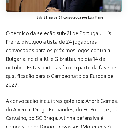
Sub-21: eis os 24 convocados por Luís Freire
O técnico da seleção sub-21 de Portugal, Luís
Freire, divulgou a lista de 24 jogadores
convocados para os próximos jogos contra a
Bulgária, no dia 10, e Gibraltar, no dia 14 de
outubro. Estas partidas fazem parte da fase de
qualificação para o Campeonato da Europa de
2027.
A convocação inclui três goleiros: André Gomes,
do Alverca; Diogo Fernandes, do FC Porto; e João
Carvalho, do SC Braga. A linha defensiva é
composta por Diogo Travassos (Moreirense),