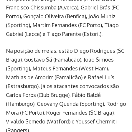
Francisco Chissumba (Alverca), Gabriel Brás (FC
Porto), Gonçalo Oliveira (Benfica), João Muniz
(Sporting), Martim Fernandes (FC Porto), Tiago
Gabriel (Lecce) e Tiago Parente (Estoril).
Na posição de meias, estão Diego Rodrigues (SC
Braga), Gustavo Sá (Famalicão), João Simões
(Sporting), Mateus Fernandes (West Ham),
Mathias de Amorim (Famalicão) e Rafael Luís
(Estrasburgo). Já os atacantes convocados são
Carlos Forbs (Club Brugge), Fábio Baldé
(Hamburgo), Geovany Quenda (Sporting), Rodrigo
Mora (FC Porto), Roger Fernandes (SC Braga),
Vivaldo Semedo (Watford) e Youssef Chermiti
(Rangers).