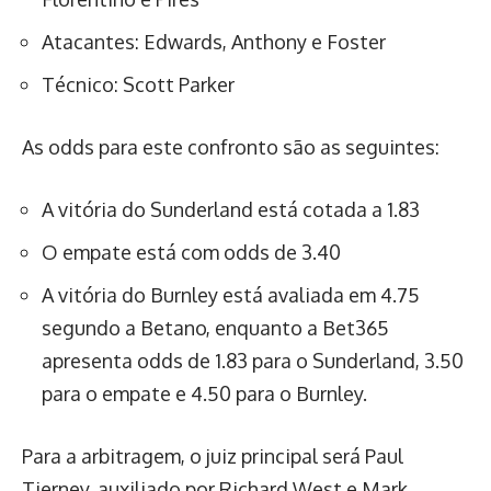
Atacantes: Edwards, Anthony e Foster
Técnico: Scott Parker
As odds para este confronto são as seguintes:
A vitória do Sunderland está cotada a 1.83
O empate está com odds de 3.40
A vitória do Burnley está avaliada em 4.75
segundo a Betano, enquanto a Bet365
apresenta odds de 1.83 para o Sunderland, 3.50
para o empate e 4.50 para o Burnley.
Para a arbitragem, o juiz principal será Paul
Tierney, auxiliado por Richard West e Mark