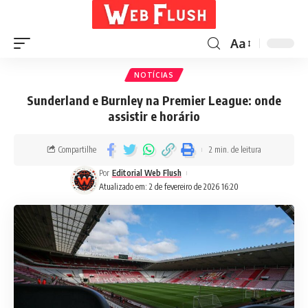
Aa
NOTÍCIAS
Sunderland e Burnley na Premier League: onde
assistir e horário
Compartilhe
2 min. de leitura
Por
Editorial Web Flush
Atualizado em: 2 de fevereiro de 2026 16:20