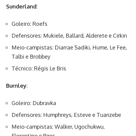
Sunderland
:
Goleiro: Roefs
Defensores: Mukiele, Ballard, Alderete e Cirkin
Meio-campistas: Diarrae Sadiki, Hume, Le Fee,
Talbi e Brobbey
Técnico: Régis Le Bris
Burnley
:
Goleiro: Dubravka
Defensores: Humphreys, Esteve e Tuanzebe
Meio-campistas: Walker, Ugochukwu,
Florentino e Pires