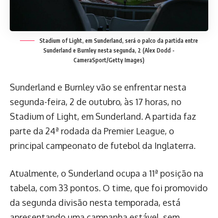
Stadium of Light, em Sunderland, será o palco da partida entre
Sunderland e Burnley nesta segunda, 2
(Alex Dodd -
CameraSport/Getty Images)
Sunderland e Burnley vão se enfrentar nesta
segunda-feira, 2 de outubro, às 17 horas, no
Stadium of Light, em Sunderland. A partida faz
parte da 24ª rodada da Premier League, o
principal campeonato de futebol da Inglaterra.
Atualmente, o Sunderland ocupa a 11ª posição na
tabela, com 33 pontos. O time, que foi promovido
da segunda divisão nesta temporada, está
apresentando uma campanha estável, sem