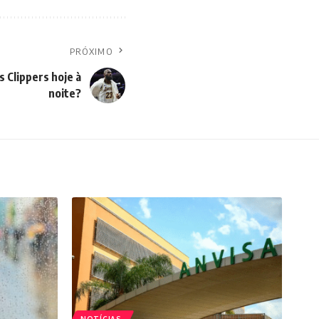
PRÓXIMO
 Clippers hoje à
noite?