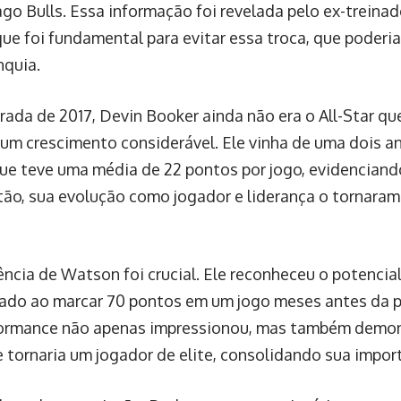
go Bulls. Essa informação foi revelada pelo ex-treinad
ue foi fundamental para evitar essa troca, que poderia
nquia.
ada de 2017, Devin Booker ainda não era o All-Star que
um crescimento considerável. Ele vinha de uma dois an
e teve uma média de 22 pontos por jogo, evidenciando
ão, sua evolução como jogador e liderança o tornaram 
ência de Watson foi crucial. Ele reconheceu o potencia
ado ao marcar 70 pontos em um jogo meses antes da p
formance não apenas impressionou, mas também demo
e tornaria um jogador de elite, consolidando sua import