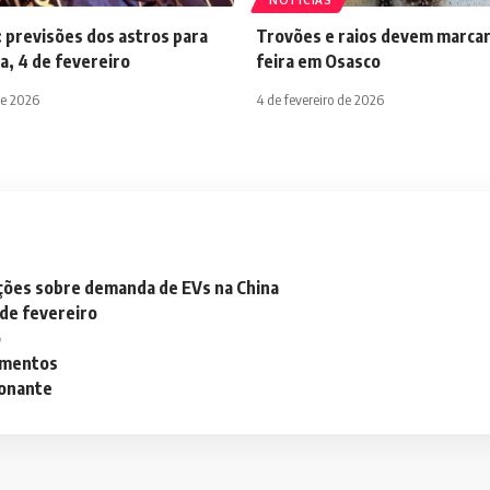
NOTÍCIAS
 previsões dos astros para
Trovões e raios devem marcar
a, 4 de fevereiro
feira em Osasco
de 2026
4 de fevereiro de 2026
ações sobre demanda de EVs na China
 de fevereiro
o
lementos
ionante