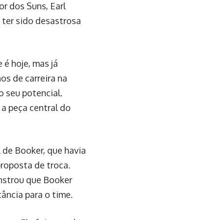
or dos Suns, Earl
 ter sido desastrosa
 é hoje, mas já
os de carreira na
 seu potencial.
a peça central do
l de Booker, que havia
roposta de troca.
nstrou que Booker
ância para o time.