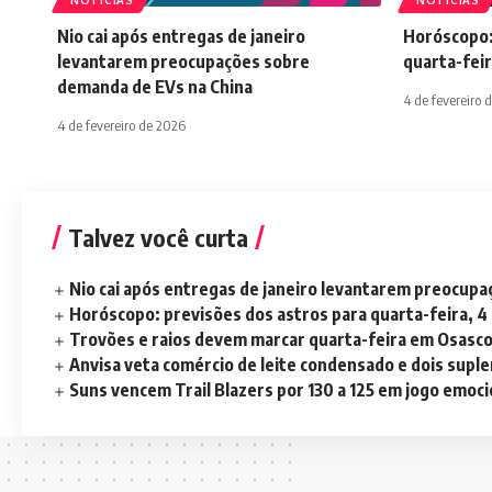
NOTÍCIAS
NOTÍCIAS
Nio cai após entregas de janeiro
Horóscopo:
levantarem preocupações sobre
quarta-feir
demanda de EVs na China
4 de fevereiro 
4 de fevereiro de 2026
Talvez você curta
Nio cai após entregas de janeiro levantarem preocup
Horóscopo: previsões dos astros para quarta-feira, 4
Trovões e raios devem marcar quarta-feira em Osasc
Anvisa veta comércio de leite condensado e dois sup
Suns vencem Trail Blazers por 130 a 125 em jogo emoc