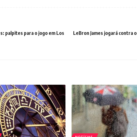
s: palpites para o jogo em Los
LeBron James jogará contra os