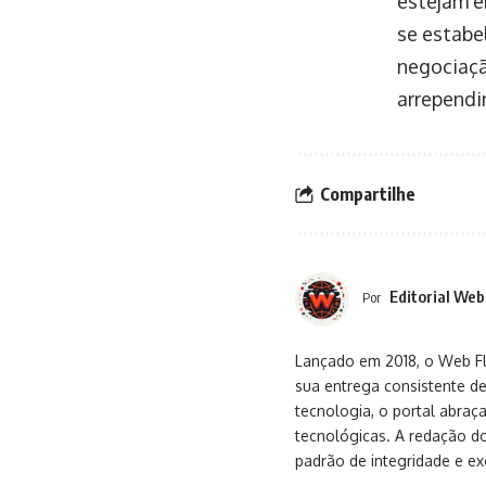
estejam e
se estabe
negociaçã
arrependi
Compartilhe
Editorial Web
Por
Lançado em 2018, o Web Flu
sua entrega consistente de
tecnologia, o portal abra
tecnológicas. A redação d
padrão de integridade e exc