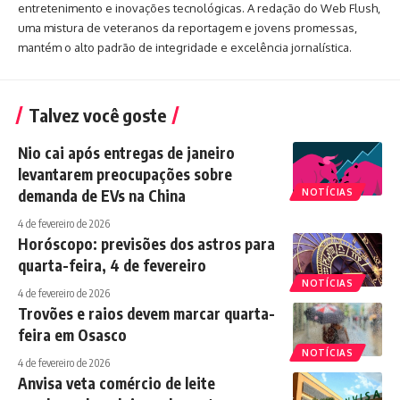
entretenimento e inovações tecnológicas. A redação do Web Flush,
uma mistura de veteranos da reportagem e jovens promessas,
mantém o alto padrão de integridade e excelência jornalística.
Talvez você goste
Nio cai após entregas de janeiro
levantarem preocupações sobre
demanda de EVs na China
NOTÍCIAS
4 de fevereiro de 2026
Horóscopo: previsões dos astros para
quarta-feira, 4 de fevereiro
NOTÍCIAS
4 de fevereiro de 2026
Trovões e raios devem marcar quarta-
feira em Osasco
NOTÍCIAS
4 de fevereiro de 2026
Anvisa veta comércio de leite