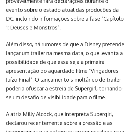
provavelmente fará declarações durante o
evento sobre o estado atual das produções da
DC, incluindo informações sobre a fase “Capítulo
1: Deuses e Monstros”.
Além disso, há rumores de que a Disney pretende
lançar um trailer na mesma data, o que levanta a
possibilidade de que essa seja a primeira
apresentação do aguardado filme “Vingadores:
Juízo Final”. O lançamento simultâneo de trailer
poderia ofuscar a estreia de Supergirl, tornando-
se um desafio de visibilidade para o filme.
A atriz Milly Alcock, que interpreta Supergirl,
declarou recentemente sobre a pressão e as
inseguranças que enfrentou ao ser escalada para