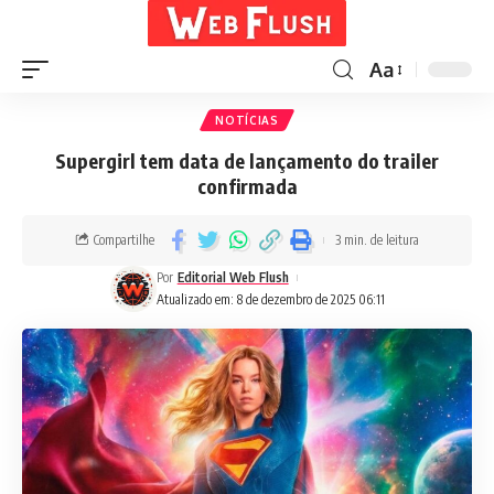
Aa
NOTÍCIAS
Supergirl tem data de lançamento do trailer
confirmada
Compartilhe
3 min. de leitura
Por
Editorial Web Flush
Atualizado em: 8 de dezembro de 2025 06:11