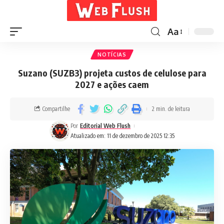
Aa
NOTÍCIAS
Suzano (SUZB3) projeta custos de celulose para
2027 e ações caem
Compartilhe
2 min. de leitura
Por
Editorial Web Flush
Atualizado em: 11 de dezembro de 2025 12:35