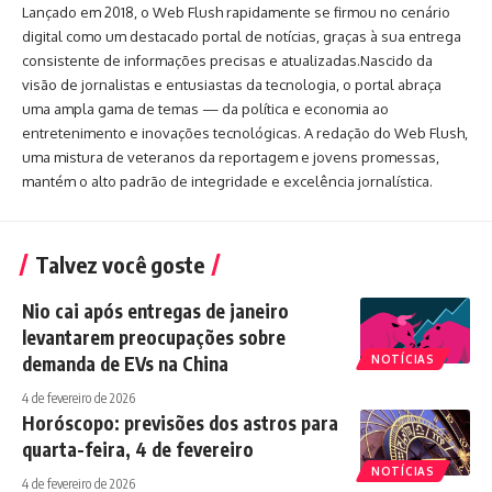
Lançado em 2018, o Web Flush rapidamente se firmou no cenário
digital como um destacado portal de notícias, graças à sua entrega
consistente de informações precisas e atualizadas.Nascido da
visão de jornalistas e entusiastas da tecnologia, o portal abraça
uma ampla gama de temas — da política e economia ao
entretenimento e inovações tecnológicas. A redação do Web Flush,
uma mistura de veteranos da reportagem e jovens promessas,
mantém o alto padrão de integridade e excelência jornalística.
Talvez você goste
Nio cai após entregas de janeiro
levantarem preocupações sobre
demanda de EVs na China
NOTÍCIAS
4 de fevereiro de 2026
Horóscopo: previsões dos astros para
quarta-feira, 4 de fevereiro
NOTÍCIAS
4 de fevereiro de 2026