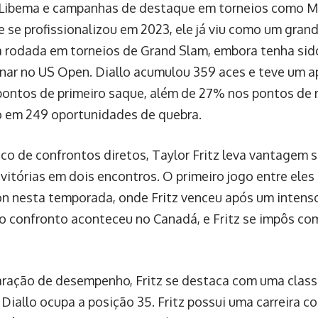
 Libema e campanhas de destaque em torneios como Ma
 se profissionalizou em 2023, ele já viu como um grand
 rodada em torneios de Grand Slam, embora tenha sid
ar no US Open. Diallo acumulou 359 aces e teve um 
ontos de primeiro saque, além de 27% nos pontos de 
 em 249 oportunidades de quebra.
co de confrontos diretos, Taylor Fritz leva vantagem s
vitórias em dois encontros. O primeiro jogo entre eles
 nesta temporada, onde Fritz venceu após um intenso 
 confronto aconteceu no Canadá, e Fritz se impôs com
ação de desempenho, Fritz se destaca com uma classif
Diallo ocupa a posição 35. Fritz possui uma carreira co