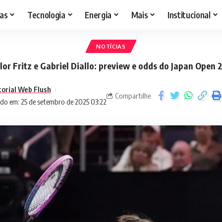
as
Tecnologia
Energia
Mais
Institucional
NOTÍCIAS
lor Fritz e Gabriel Diallo: preview e odds do Japan Open 
torial Web Flush
Compartilhe
do em: 25 de setembro de 2025 03:22