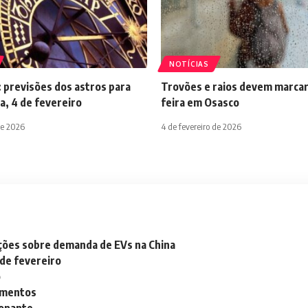
NOTÍCIAS
 previsões dos astros para
Trovões e raios devem marcar
a, 4 de fevereiro
feira em Osasco
de 2026
4 de fevereiro de 2026
ações sobre demanda de EVs na China
 de fevereiro
o
lementos