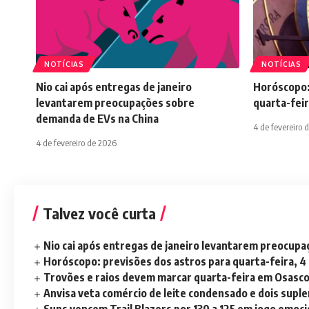
NOTÍCIAS
NOTÍCIAS
Nio cai após entregas de janeiro
Horóscopo:
levantarem preocupações sobre
quarta-feir
demanda de EVs na China
4 de fevereiro 
4 de fevereiro de 2026
Talvez você curta
Nio cai após entregas de janeiro levantarem preocup
Horóscopo: previsões dos astros para quarta-feira, 4
Trovões e raios devem marcar quarta-feira em Osasc
Anvisa veta comércio de leite condensado e dois sup