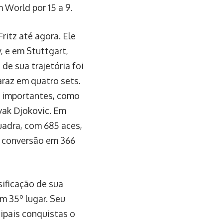
 World por 15 a 9.
ritz até agora. Ele
, e em Stuttgart,
de sua trajetória foi
araz em quatro sets.
os importantes, como
vak Djokovic. Em
uadra, com 685 aces,
 conversão em 366
sificação de sua
m 35º lugar. Seu
ipais conquistas o