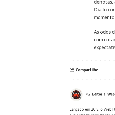
derrotas,
Diallo con
momento
As odds d
com cotaç
expectati
Compartilhe
Editorial Web
Por
Lançado em 2018, o Web Flu