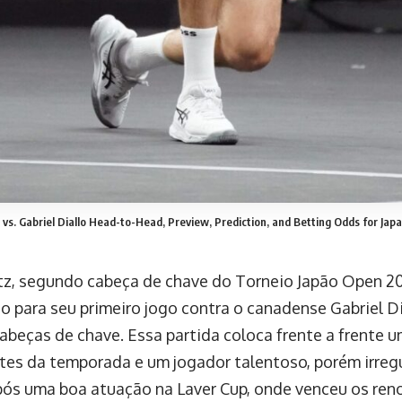
z vs. Gabriel Diallo Head-to-Head, Preview, Prediction, and Betting Odds for Ja
itz, segundo cabeça de chave do Torneio Japão Open 20
o para seu primeiro jogo contra o canadense Gabriel Di
cabeças de chave. Essa partida coloca frente a frente 
tes da temporada e um jogador talentoso, porém irregul
pós uma boa atuação na Laver Cup, onde venceu os re