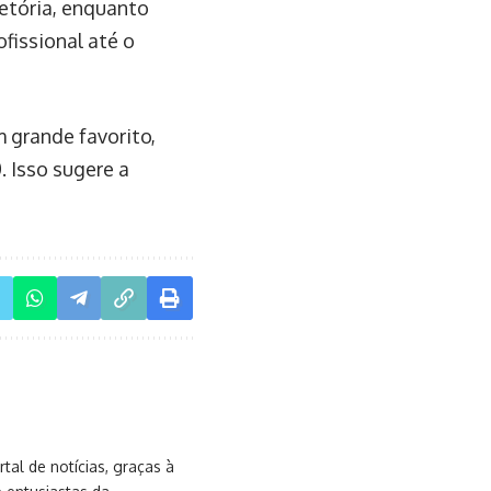
jetória, enquanto
ofissional até o
 grande favorito,
 Isso sugere a
al de notícias, graças à