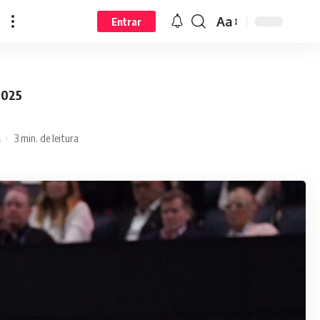
Aa
Entrar
2025
3 min. de leitura