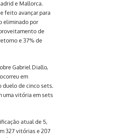
drid e Mallorca.
e feito avançar para
o eliminado por
aproveitamento de
retorno e 37% de
obre Gabriel Diallo,
 ocorreu em
duelo de cinco sets.
 uma vitória em sets
icação atual de 5,
m 327 vitórias e 207