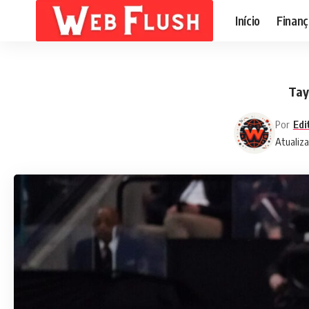
Início
Finanç
Tay
Por
Edi
Atualiza