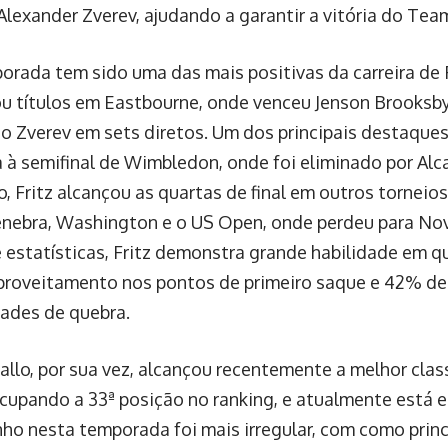
Alexander Zverev, ajudando a garantir a vitória do Team
orada tem sido uma das mais positivas da carreira de F
u títulos em Eastbourne, onde venceu Jenson Brooksby
o Zverev em sets diretos. Um dos principais destaques 
 à semifinal de Wimbledon, onde foi eliminado por Alc
o, Fritz alcançou as quartas de final em outros tornei
enebra, Washington e o US Open, onde perdeu para No
 estatísticas, Fritz demonstra grande habilidade em q
roveitamento nos pontos de primeiro saque e 42% de
ades de quebra.
iallo, por sua vez, alcançou recentemente a melhor clas
 ocupando a 33ª posição no ranking, e atualmente está e
o nesta temporada foi mais irregular, com como princ