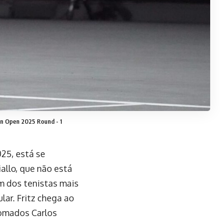
pan Open 2025 Round - 1
25, está se
allo, que não está
um dos tenistas mais
ar. Fritz chega ao
nomados Carlos