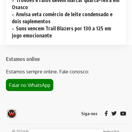
Trovões e raios devem marcar quarta-feira em
Osasco
Anvisa veta comércio de leite condensado e
dois suplementos
Suns vencem Trail Blazers por 130 a 125 em
jogo emocionante
Estamos online
Estamos sempre online. Fale conosco:
Falar no WhatsApp
Siga-nos
© 2024 Portal de notícias Web Flush. Todos os direitos reservados.