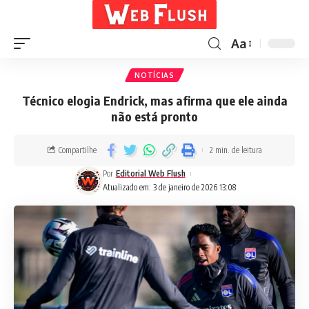
Aa
NOTÍCIAS
Técnico elogia Endrick, mas afirma que ele ainda
não está pronto
Compartilhe
2 min. de leitura
Por
Editorial Web Flush
Atualizado em: 3 de janeiro de 2026 13:08