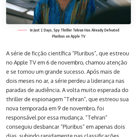
In Just 2 Days, Spy Thriller Tehran Has Already Defeated
Pluribus on Apple TV
A série de ficção científica “Pluribus”, que estreou
no Apple TV em 6 de novembro, chamou atenção
e se tornou um grande sucesso. Após mais de
dois meses no ar, a série perdeu a liderança nas
paradas de audiência. A volta muito esperada do
thriller de espionagem “Tehran”, que estreou sua
nova temporada em 9 de novembro, foi
responsável por essa mudança. “Tehran”
conseguiu desbancar “Pluribus” em apenas dois
dias, subindo rapidamente nas classificações.