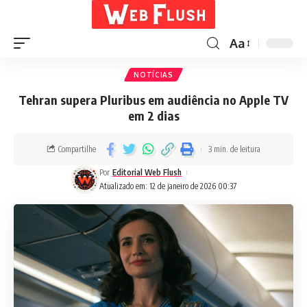
Aa
NOTÍCIAS
Tehran supera Pluribus em audiência no Apple TV
em 2 dias
Compartilhe
3 min. de leitura
Por
Editorial Web Flush
Atualizado em: 12 de janeiro de 2026 00:37