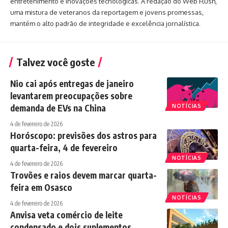
entretenimento e inovações tecnológicas. A redação do Web Flush,
uma mistura de veteranos da reportagem e jovens promessas,
mantém o alto padrão de integridade e excelência jornalística.
Talvez você goste
Nio cai após entregas de janeiro
levantarem preocupações sobre
demanda de EVs na China
NOTÍCIAS
4 de fevereiro de 2026
Horóscopo: previsões dos astros para
quarta-feira, 4 de fevereiro
NOTÍCIAS
4 de fevereiro de 2026
Trovões e raios devem marcar quarta-
feira em Osasco
NOTÍCIAS
4 de fevereiro de 2026
Anvisa veta comércio de leite
condensado e dois suplementos