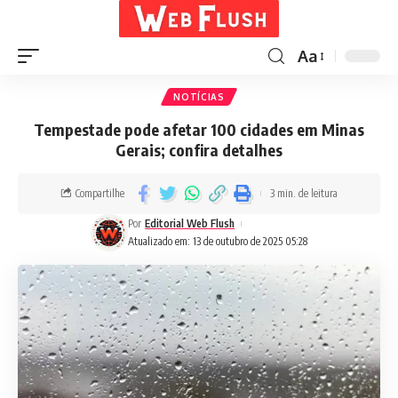
Aa
NOTÍCIAS
Tempestade pode afetar 100 cidades em Minas
Gerais; confira detalhes
Compartilhe
3 min. de leitura
Por
Editorial Web Flush
Atualizado em: 13 de outubro de 2025 05:28