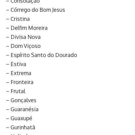
– Consolação
– Córrego do Bom Jesus
– Cristina
– Delfim Moreira
– Divisa Nova
– Dom Viçoso
– Espírito Santo do Dourado
– Estiva
– Extrema
– Fronteira
– Frutal
– Gonçalves
– Guaranésia
– Guaxupé
– Gurinhatã