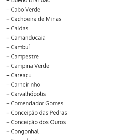
– Bueno Brandão
– Cabo Verde
– Cachoeira de Minas
– Caldas
– Camanducaia
– Cambuí
– Campestre
– Campina Verde
– Careaçu
– Carneirinho
– Carvalhópolis
– Comendador Gomes
– Conceição das Pedras
– Conceição dos Ouros
– Congonhal