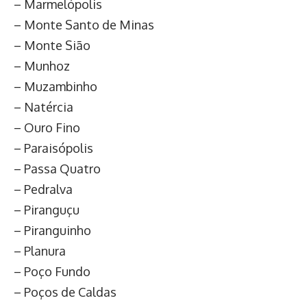
– Marmelópolis
– Monte Santo de Minas
– Monte Sião
– Munhoz
– Muzambinho
– Natércia
– Ouro Fino
– Paraisópolis
– Passa Quatro
– Pedralva
– Piranguçu
– Piranguinho
– Planura
– Poço Fundo
– Poços de Caldas