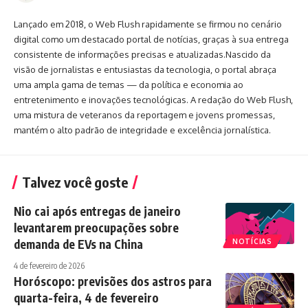
Lançado em 2018, o Web Flush rapidamente se firmou no cenário
digital como um destacado portal de notícias, graças à sua entrega
consistente de informações precisas e atualizadas.Nascido da
visão de jornalistas e entusiastas da tecnologia, o portal abraça
uma ampla gama de temas — da política e economia ao
entretenimento e inovações tecnológicas. A redação do Web Flush,
uma mistura de veteranos da reportagem e jovens promessas,
mantém o alto padrão de integridade e excelência jornalística.
Talvez você goste
Nio cai após entregas de janeiro
levantarem preocupações sobre
demanda de EVs na China
NOTÍCIAS
4 de fevereiro de 2026
Horóscopo: previsões dos astros para
quarta-feira, 4 de fevereiro