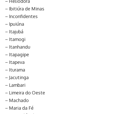
– Heliodora
– Ibitiúra de Minas
– Inconfidentes
– Ipuiúna
– Itajubá
– Itamogi
– Itanhandu
– Itapagipe
– Itapeva
– Iturama
– Jacutinga
– Lambari
– Limeira do Oeste
– Machado
– Maria da Fé