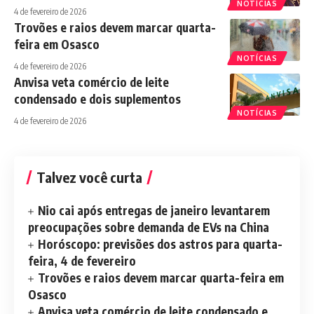
NOTÍCIAS
4 de fevereiro de 2026
Trovões e raios devem marcar quarta-
feira em Osasco
NOTÍCIAS
4 de fevereiro de 2026
Anvisa veta comércio de leite
condensado e dois suplementos
NOTÍCIAS
4 de fevereiro de 2026
Talvez você curta
Nio cai após entregas de janeiro levantarem
preocupações sobre demanda de EVs na China
Horóscopo: previsões dos astros para quarta-
feira, 4 de fevereiro
Trovões e raios devem marcar quarta-feira em
Osasco
Anvisa veta comércio de leite condensado e