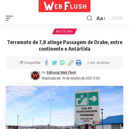
Aa
NOTÍCIAS
Terremoto de 7,8 atinge Passagem de Drake, entre
continente e Antártida
Compartilhe
2 min. de leitura
Por
Editorial Web Flush
Atualizado em: 14 de outubro de 2025 11:00