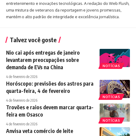
entretenimento e inovações tecnológicas. A redação do Web Flush,
uma mistura de veteranos da reportagem e jovens promessas,
mantém o alto padrão de integridade e excelência jornalística.
Talvez você goste
Nio cai após entregas de janeiro
levantarem preocupações sobre
demanda de EVs na China
NOTÍCIAS
4 de fevereiro de 2026
Horóscopo: previsões dos astros para
quarta-feira, 4 de fevereiro
NOTÍCIAS
4 de fevereiro de 2026
Trovões e raios devem marcar quarta-
feira em Osasco
NOTÍCIAS
4 de fevereiro de 2026
Anvisa veta comércio de leite