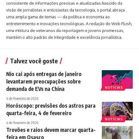
consistente de informações precisas e atualizadas.Nascido da
visão de jornalistas e entusiastas da tecnologia, o portal abraça
uma ampla gama de temas — da política e economia ao
entretenimento e inovações tecnológicas. A redação do Web Flush,
uma mistura de veteranos da reportagem e jovens promessas,
mantém o alto padrão de integridade e excelência jornalística.
Talvez você goste
Nio cai após entregas de janeiro
levantarem preocupações sobre
demanda de EVs na China
NOTÍCIAS
4 de fevereiro de 2026
Horóscopo: previsões dos astros para
quarta-feira, 4 de fevereiro
NOTÍCIAS
4 de fevereiro de 2026
Trovões e raios devem marcar quarta-
feira em Osasco