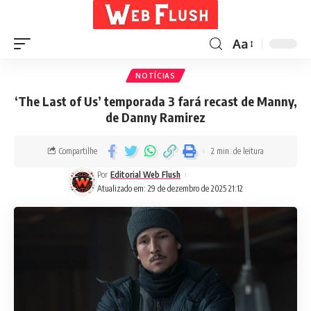
Aa
NOTÍCIAS
‘The Last of Us’ temporada 3 fará recast de Manny,
de Danny Ramirez
Compartilhe
2 min. de leitura
Por
Editorial Web Flush
Atualizado em: 29 de dezembro de 2025 21:12