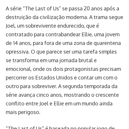
A série “The Last of Us” se passa 20 anos após a
destruição da civilização moderna. A trama segue
Joel, um sobrevivente endurecido, que é
contratado para contrabandear Ellie, uma jovem
de 14 anos, para fora de uma zona de quarentena
opressiva. O que parece ser uma tarefa simples
se transforma em uma jornada brutal e
emocional, onde os dois protagonistas precisam
percorrer os Estados Unidos e contar um com o
outro para sobreviver. A segunda temporada da
série avança cinco anos, mostrando o crescente
conflito entre Joel e Ellie em um mundo ainda
mais perigoso.
“The Last of Us” é baseada no popular jogo de