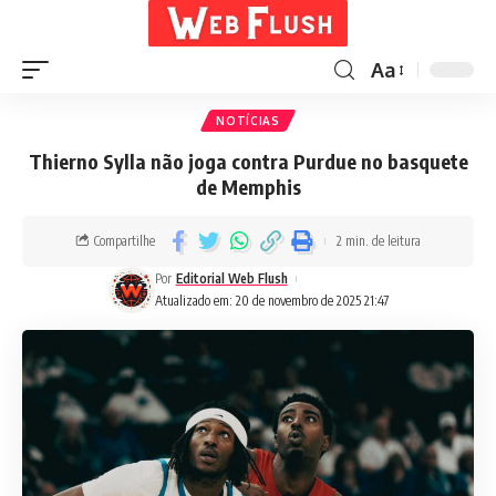
Aa
NOTÍCIAS
Thierno Sylla não joga contra Purdue no basquete
de Memphis
Compartilhe
2 min. de leitura
Por
Editorial Web Flush
Atualizado em: 20 de novembro de 2025 21:47