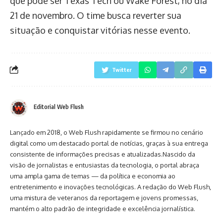
que pode ser Texas Tech ou Wake Forest, no dia
21 de novembro. O time busca reverter sua
situação e conquistar vitórias nesse evento.
Twitter
Editorial Web Flush
Lançado em 2018, o Web Flush rapidamente se firmou no cenário
digital como um destacado portal de notícias, graças à sua entrega
consistente de informações precisas e atualizadas.Nascido da
visão de jornalistas e entusiastas da tecnologia, o portal abraça
uma ampla gama de temas — da política e economia ao
entretenimento e inovações tecnológicas. A redação do Web Flush,
uma mistura de veteranos da reportagem e jovens promessas,
mantém o alto padrão de integridade e excelência jornalística.