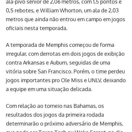
ala-pivô sênior de 2,06 metros, com 1,5 pontos e
0,5 rebotes, e William Whorton, um ala de 2,03
metros que ainda não entrou em campo em jogos
oficiais nesta temporada.
A temporada de Memphis começou de forma
irregular, com derrotas em dois jogos de exibição
contra Arkansas e Auburn, seguidas de uma
vitória sobre San Francisco. Porém, o time perdeu
jogos importantes pro Ole Miss e UNLV, deixando
a equipe em uma situação delicada.
Com relação ao torneio nas Bahamas, os
resultados dos jogos da primeira rodada
determinarão o próximo adversário de Memphis,