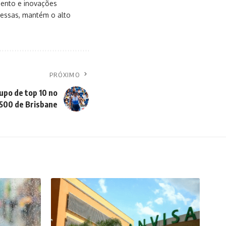
mento e inovações
messas, mantém o alto
PRÓXIMO
upo de top 10 no
00 de Brisbane