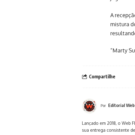
A recepção
mistura d
resultand
“Marty Su
Compartilhe
Editorial Web
Por
Lançado em 2018, o Web Flu
sua entrega consistente de