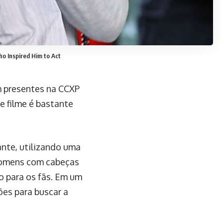
 Inspired Him to Act
am presentes na CCXP
e filme é bastante
nte, utilizando uma
homens com cabeças
o para os fãs. Em um
es para buscar a