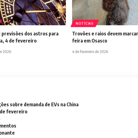
NOTÍCIAS
 previsões dos astros para
Trovões e raios devem marcar
a, 4 de fevereiro
feira em Osasco
de 2026
4 de fevereiro de 2026
ações sobre demanda de EVs na China
 de fevereiro
o
lementos
ionante