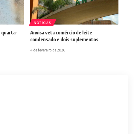
NOTÍCIAS
 quarta-
Anvisa veta comércio de leite
condensado e dois suplementos
4 de fevereiro de 2026