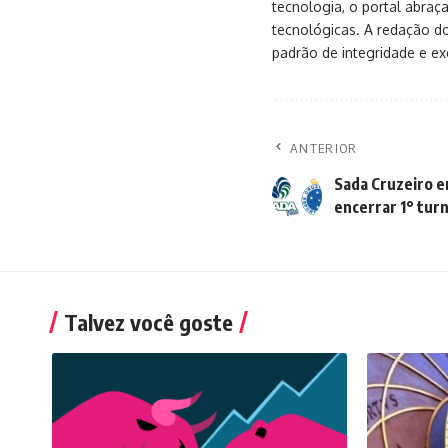
tecnologia, o portal abra
tecnológicas. A redação d
padrão de integridade e exc
ANTERIOR
Sada Cruzeiro e
encerrar 1° tur
Talvez você goste