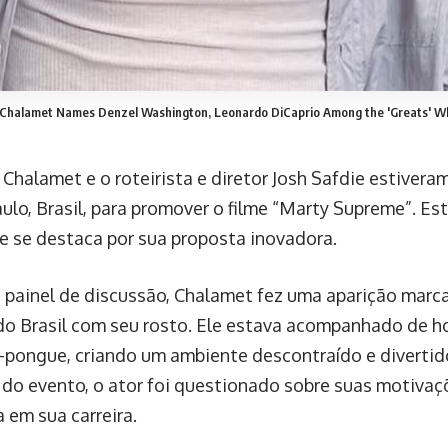
Chalamet Names Denzel Washington, Leonardo DiCaprio Among the 'Greats' Who
Chalamet e o roteirista e diretor Josh Safdie estiver
ulo, Brasil, para promover o filme “Marty Supreme”. Est
e se destaca por sua proposta inovadora.
 painel de discussão, Chalamet fez uma aparição marca
do Brasil com seu rosto. Ele estava acompanhado de 
-pongue, criando um ambiente descontraído e divertid
o evento, o ator foi questionado sobre suas motivaçõ
 em sua carreira.