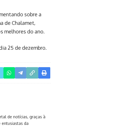
comentando sobre a
ma de Chalamet,
s melhores do ano.
 dia 25 de dezembro.
al de notícias, graças à
e entusiastas da