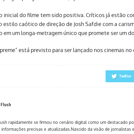
 inicial do filme tem sido positiva. Críticos já estão 
o estilo caótico de direção de Josh Safdie com a caris
o em um longa-metragem único que promete ser um do
preme” está previsto para ser lançado nos cinemas no
Twitter
 Flush
sh rapidamente se firmou no cenário digital como um destacado port
 informações precisas e atualizadas.Nascido da visão de jornalistas 