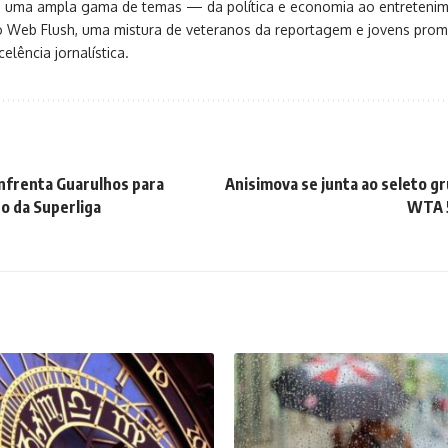
ça uma ampla gama de temas — da política e economia ao entreteni
o Web Flush, uma mistura de veteranos da reportagem e jovens pro
elência jornalística.
nfrenta Guarulhos para
Anisimova se junta ao seleto gr
no da Superliga
WTA 5