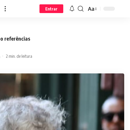
Aa
Entrar
o referências
2 min. de leitura