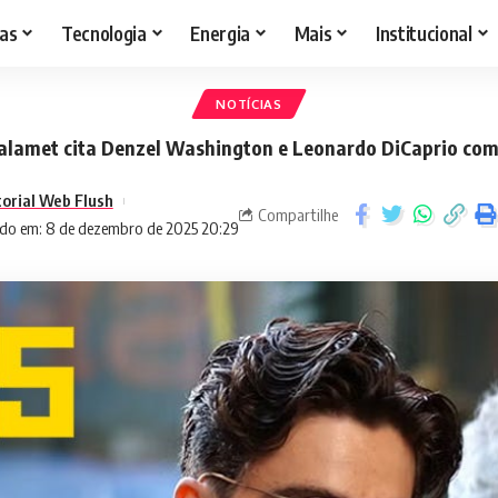
as
Tecnologia
Energia
Mais
Institucional
NOTÍCIAS
lamet cita Denzel Washington e Leonardo DiCaprio com
torial Web Flush
Compartilhe
do em: 8 de dezembro de 2025 20:29