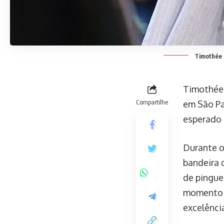
Timothée 
Timothée 
Compartilhe
em São Pa
esperado 
Durante o
bandeira 
de pingue
momento d
excelência