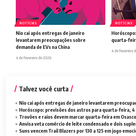
NOTÍCIAS
NOTÍCIAS
Nio cai após entregas de janeiro
Horóscopo:
levantarem preocupações sobre
quarta-feir
demanda de EVs na China
4 de fevereiro 
4 de fevereiro de 2026
Talvez você curta
Nio cai após entregas de janeiro levantarem preocup
Horóscopo: previsões dos astros para quarta-feira, 4
Trovões e raios devem marcar quarta-feira em Osasc
Anvisa veta comércio de leite condensado e dois sup
Suns vencem Trail Blazers por 130 a 125 em jogo emoc