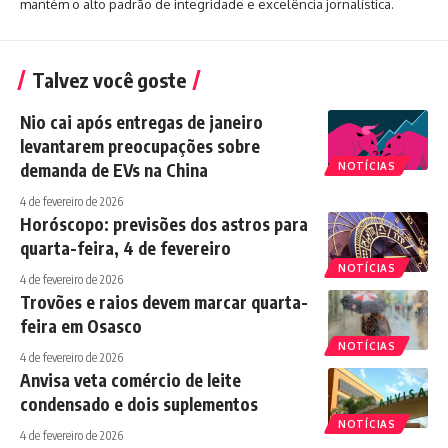
mantém o alto padrão de integridade e excelência jornalística.
Talvez você goste
Nio cai após entregas de janeiro
levantarem preocupações sobre
demanda de EVs na China
NOTÍCIAS
4 de fevereiro de 2026
Horóscopo: previsões dos astros para
quarta-feira, 4 de fevereiro
NOTÍCIAS
4 de fevereiro de 2026
Trovões e raios devem marcar quarta-
feira em Osasco
NOTÍCIAS
4 de fevereiro de 2026
Anvisa veta comércio de leite
condensado e dois suplementos
NOTÍCIAS
4 de fevereiro de 2026