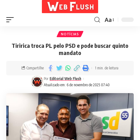
Aa
NOTÍCIAS
Tiririca troca PL pelo PSD e pode buscar quinto
mandato
Compartilhe
1 min. de leitura
Por
Editorial Web Flush
Atualizado em: 6 de novembro de 2025 07:40