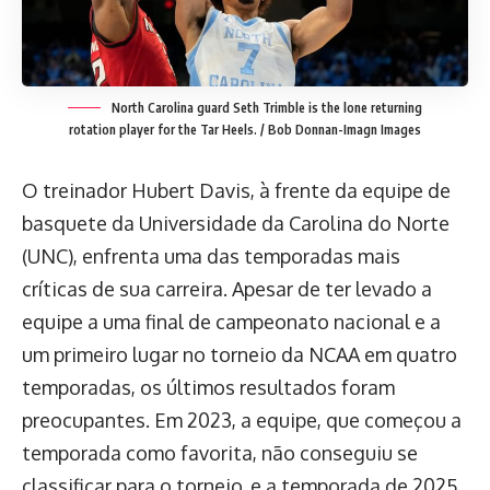
North Carolina guard Seth Trimble is the lone returning
rotation player for the Tar Heels. / Bob Donnan-Imagn Images
O treinador Hubert Davis, à frente da equipe de
basquete da Universidade da Carolina do Norte
(UNC), enfrenta uma das temporadas mais
críticas de sua carreira. Apesar de ter levado a
equipe a uma final de campeonato nacional e a
um primeiro lugar no torneio da NCAA em quatro
temporadas, os últimos resultados foram
preocupantes. Em 2023, a equipe, que começou a
temporada como favorita, não conseguiu se
classificar para o torneio, e a temporada de 2025