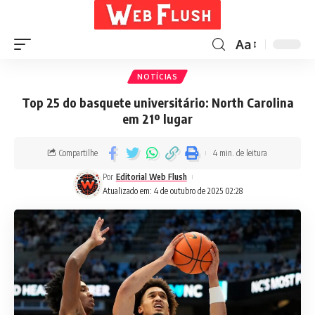
Aa
NOTÍCIAS
Top 25 do basquete universitário: North Carolina
em 21º lugar
Compartilhe
4 min. de leitura
Por
Editorial Web Flush
Atualizado em: 4 de outubro de 2025 02:28