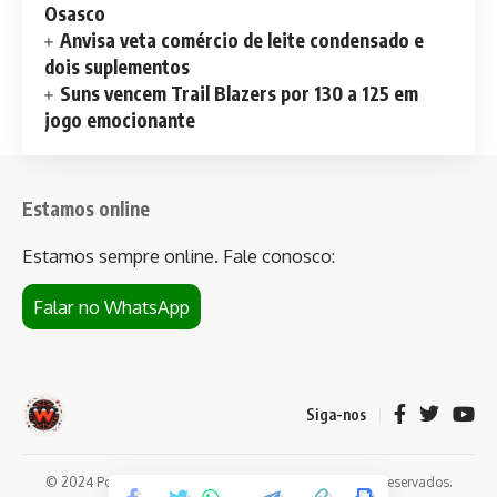
Osasco
Anvisa veta comércio de leite condensado e
dois suplementos
Suns vencem Trail Blazers por 130 a 125 em
jogo emocionante
Estamos online
Estamos sempre online. Fale conosco:
Falar no WhatsApp
Siga-nos
© 2024 Portal de notícias Web Flush. Todos os direitos reservados.