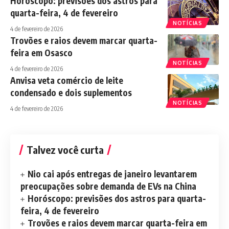
Horóscopo: previsões dos astros para
quarta-feira, 4 de fevereiro
NOTÍCIAS
4 de fevereiro de 2026
Trovões e raios devem marcar quarta-
feira em Osasco
NOTÍCIAS
4 de fevereiro de 2026
Anvisa veta comércio de leite
condensado e dois suplementos
NOTÍCIAS
4 de fevereiro de 2026
Talvez você curta
Nio cai após entregas de janeiro levantarem
preocupações sobre demanda de EVs na China
Horóscopo: previsões dos astros para quarta-
feira, 4 de fevereiro
Trovões e raios devem marcar quarta-feira em