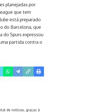
es planejadas por
League que tem
lube está preparado
o do Barcelona, que
da do Spurs expressou
uma partida contra o
al de notícias, graças à