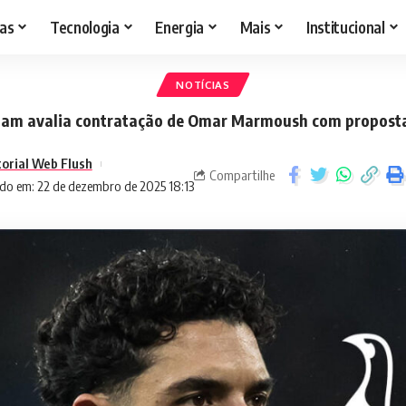
as
Tecnologia
Energia
Mais
Institucional
NOTÍCIAS
am avalia contratação de Omar Marmoush com proposta
torial Web Flush
Compartilhe
do em: 22 de dezembro de 2025 18:13