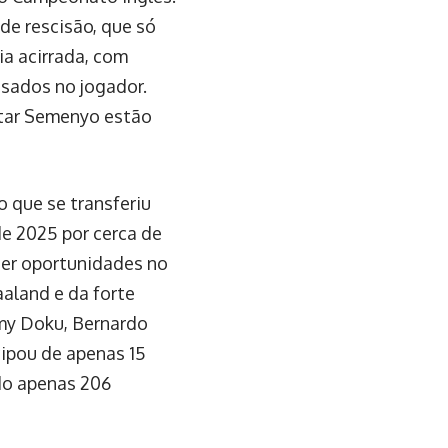
de rescisão, que só
ia acirrada, com
sados no jogador.
tar Semenyo estão
 que se transferiu
de 2025 por cerca de
ter oportunidades no
aaland e da forte
emy Doku, Bernardo
cipou de apenas 15
do apenas 206