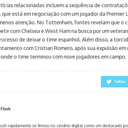
tícias relacionadas incluem a sequência de contrataçõ
, que está em negociação com um jogador da Premier 
menos atenção. No Tottenham, fontes revelam que o c
etir com Chelsea e West Ham na busca por um veteran
rocesso de deixar o time espanhol. Além disso, a torci
tamento com Cristian Romero, após sua expulsão em 
, onde o time terminou com nove jogadores em campo.
Twitter
 Flush
sh rapidamente se firmou no cenário digital como um destacado port