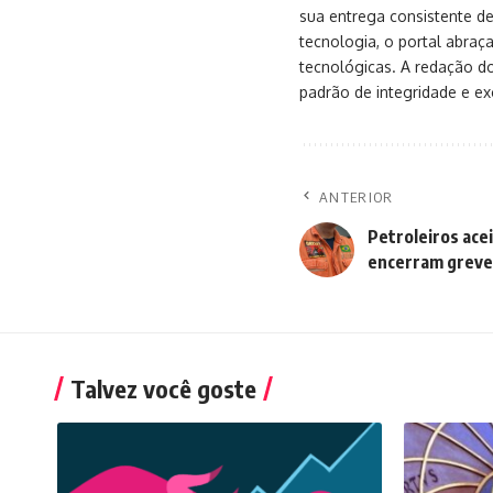
sua entrega consistente de
tecnologia, o portal abra
tecnológicas. A redação d
padrão de integridade e exc
ANTERIOR
Petroleiros ace
encerram greve
Talvez você goste