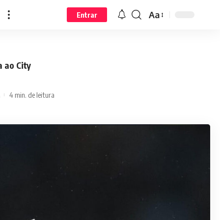
Aa
Entrar
 ao City
4 min. de leitura