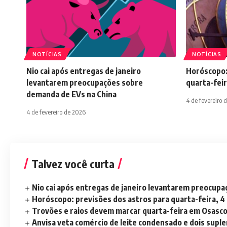
NOTÍCIAS
NOTÍCIAS
Nio cai após entregas de janeiro
Horóscopo:
levantarem preocupações sobre
quarta-feir
demanda de EVs na China
4 de fevereiro 
4 de fevereiro de 2026
Talvez você curta
Nio cai após entregas de janeiro levantarem preocup
Horóscopo: previsões dos astros para quarta-feira, 4
Trovões e raios devem marcar quarta-feira em Osasc
Anvisa veta comércio de leite condensado e dois sup