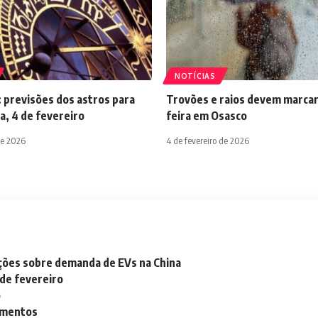
NOTÍCIAS
 previsões dos astros para
Trovões e raios devem marcar
a, 4 de fevereiro
feira em Osasco
de 2026
4 de fevereiro de 2026
ações sobre demanda de EVs na China
 de fevereiro
o
lementos