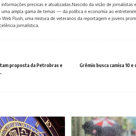
 informações precisas e atualizadas.Nascido da visão de jornalistas 
ça uma ampla gama de temas — da política e economia ao entreteni
o Web Flush, uma mistura de veteranos da reportagem e jovens pro
elência jornalística.
itam proposta da Petrobras e
Grêmio busca camisa 10 e 
.