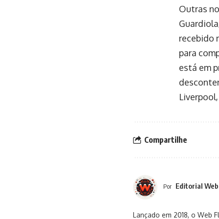
Outras no
Guardiola
recebido 
para comp
está em p
desconten
Liverpool
Compartilhe
Editorial Web
Por
Lançado em 2018, o Web Flu