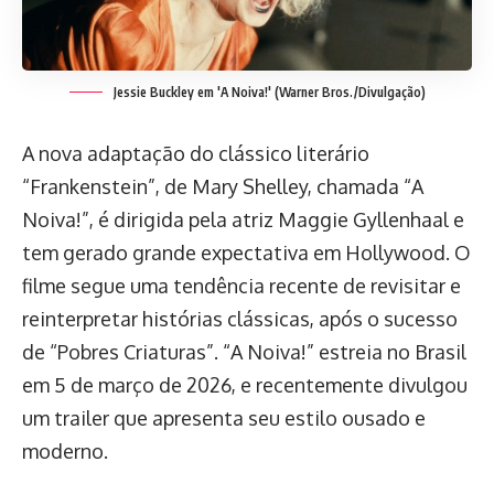
Jessie Buckley em 'A Noiva!'
(Warner Bros./Divulgação)
A nova adaptação do clássico literário
“Frankenstein”, de Mary Shelley, chamada “A
Noiva!”, é dirigida pela atriz Maggie Gyllenhaal e
tem gerado grande expectativa em Hollywood. O
filme segue uma tendência recente de revisitar e
reinterpretar histórias clássicas, após o sucesso
de “Pobres Criaturas”. “A Noiva!” estreia no Brasil
em 5 de março de 2026, e recentemente divulgou
um trailer que apresenta seu estilo ousado e
moderno.