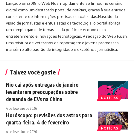
Lançado em 2018, o Web Flush rapidamente se firmou no cenário
digital como um destacado portal de notícias, graças à sua entrega
consistente de informações precisas e atualizadas.Nascido da
visão de jornalistas e entusiastas da tecnologia, o portal abraça
uma ampla gama de temas — da política e economia ao
entretenimento e inovações tecnológicas. A redação do Web Flush,
uma mistura de veteranos da reportagem e jovens promessas,
mantém o alto padrão de integridade e excelência jornalística.
Talvez você goste
Nio cai após entregas de janeiro
levantarem preocupações sobre
demanda de EVs na China
NOTÍCIAS
4 de fevereiro de 2026
Horóscopo: previsões dos astros para
quarta-feira, 4 de fevereiro
NOTÍCIAS
4 de fevereiro de 2026