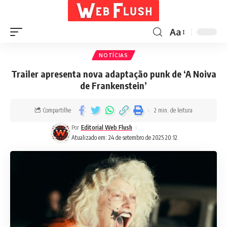
Aa
NOTÍCIAS
Trailer apresenta nova adaptação punk de ‘A Noiva
de Frankenstein’
Compartilhe
2 min. de leitura
Por
Editorial Web Flush
Atualizado em: 24 de setembro de 2025 20:12