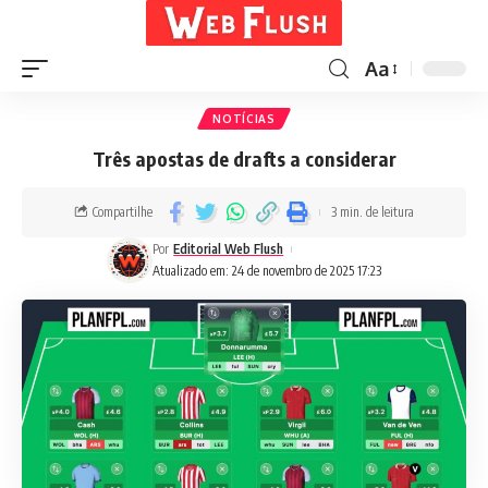
Aa
NOTÍCIAS
Três apostas de drafts a considerar
Compartilhe
3 min. de leitura
Por
Editorial Web Flush
Atualizado em: 24 de novembro de 2025 17:23