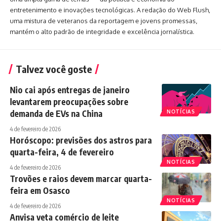
entretenimento e inovações tecnológicas. A redação do Web Flush,
uma mistura de veteranos da reportagem e jovens promessas,
mantém o alto padrão de integridade e excelência jornalística.
Talvez você goste
Nio cai após entregas de janeiro
levantarem preocupações sobre
demanda de EVs na China
NOTÍCIAS
4 de fevereiro de 2026
Horóscopo: previsões dos astros para
quarta-feira, 4 de fevereiro
NOTÍCIAS
4 de fevereiro de 2026
Trovões e raios devem marcar quarta-
feira em Osasco
NOTÍCIAS
4 de fevereiro de 2026
Anvisa veta comércio de leite