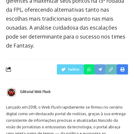
gerentes a maximizar seus pontos na 13ª rodada
da FPL, oferecendo alternativas tanto nas
escolhas mais tradicionais quanto nas mais
ousadas. A análise cuidadosa das escalações
pode ser determinante para o sucesso nos times
de Fantasy.
Twitter
Editorial Web Flush
Lançado em 2018, o Web Flush rapidamente se firmou no cenário
digital como um destacado portal de notícias, graças à sua entrega
consistente de informações precisas e atualizadas.Nascido da
visão de jornalistas e entusiastas da tecnologia, o portal abraça
uma ampla gama de temas — da política e economia ao