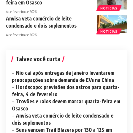
feira em Osasco
NOTÍCIAS
4 de fevereiro de 2026
Anvisa veta comércio de leite
condensado e dois suplementos
NOTÍCIAS
4 de fevereiro de 2026
Talvez você curta
Nio cai após entregas de janeiro levantarem
preocupações sobre demanda de EVs na China
Horóscopo: previsões dos astros para quarta-
feira, 4 de fevereiro
Trovões e raios devem marcar quarta-feira em
Osasco
Anvisa veta comércio de leite condensado e
dois suplementos
Suns vencem Trail Blazers por 130 a 125 em