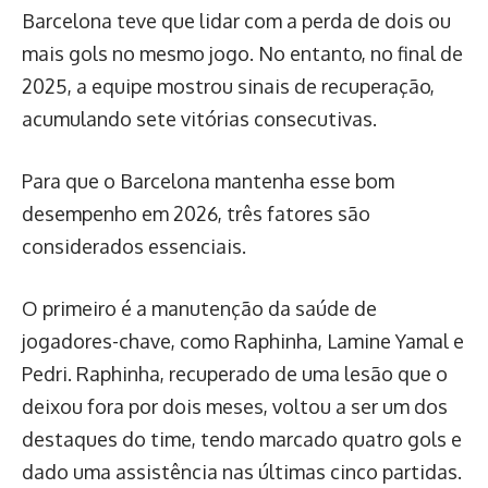
Barcelona teve que lidar com a perda de dois ou
mais gols no mesmo jogo. No entanto, no final de
2025, a equipe mostrou sinais de recuperação,
acumulando sete vitórias consecutivas.
Para que o Barcelona mantenha esse bom
desempenho em 2026, três fatores são
considerados essenciais.
O primeiro é a manutenção da saúde de
jogadores-chave, como Raphinha, Lamine Yamal e
Pedri. Raphinha, recuperado de uma lesão que o
deixou fora por dois meses, voltou a ser um dos
destaques do time, tendo marcado quatro gols e
dado uma assistência nas últimas cinco partidas.