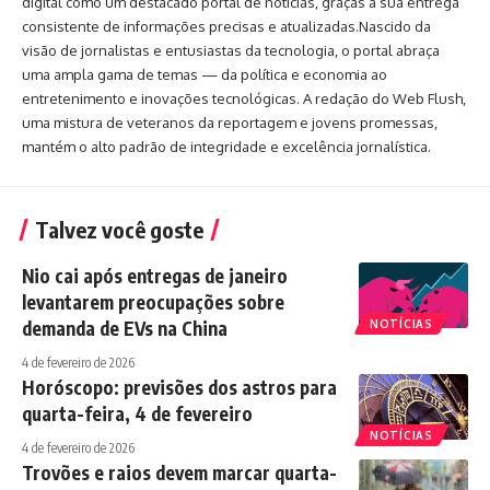
digital como um destacado portal de notícias, graças à sua entrega
consistente de informações precisas e atualizadas.Nascido da
visão de jornalistas e entusiastas da tecnologia, o portal abraça
uma ampla gama de temas — da política e economia ao
entretenimento e inovações tecnológicas. A redação do Web Flush,
uma mistura de veteranos da reportagem e jovens promessas,
mantém o alto padrão de integridade e excelência jornalística.
Talvez você goste
Nio cai após entregas de janeiro
levantarem preocupações sobre
demanda de EVs na China
NOTÍCIAS
4 de fevereiro de 2026
Horóscopo: previsões dos astros para
quarta-feira, 4 de fevereiro
NOTÍCIAS
4 de fevereiro de 2026
Trovões e raios devem marcar quarta-