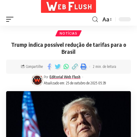
Aa
NOTÍCIAS
Trump indica possível redução de tarifas para o
Brasil
Compartilhe
2 min. de leitura
Por
Editorial Web Flush
Atualizado em: 25 de outubro de 2025 05:39