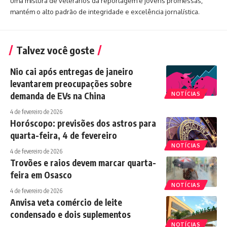
uma mistura de veteranos da reportagem e jovens promessas,
mantém o alto padrão de integridade e excelência jornalística.
Talvez você goste
Nio cai após entregas de janeiro
levantarem preocupações sobre
demanda de EVs na China
NOTÍCIAS
4 de fevereiro de 2026
Horóscopo: previsões dos astros para
quarta-feira, 4 de fevereiro
NOTÍCIAS
4 de fevereiro de 2026
Trovões e raios devem marcar quarta-
feira em Osasco
NOTÍCIAS
4 de fevereiro de 2026
Anvisa veta comércio de leite
condensado e dois suplementos
NOTÍCIAS