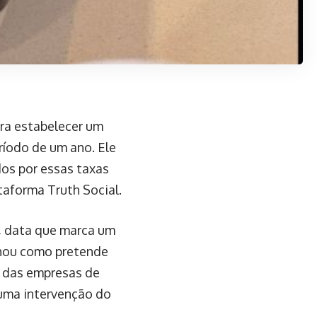
ra estabelecer um
ríodo de um ano. Ele
os por essas taxas
aforma Truth Social.
o, data que marca um
lhou como pretende
o das empresas de
 uma intervenção do