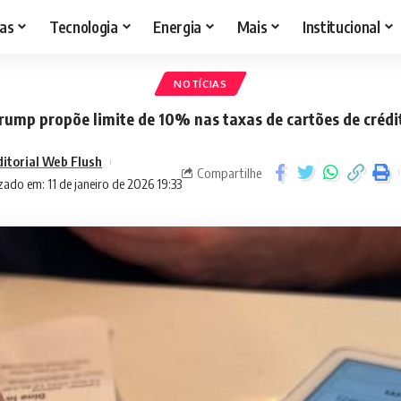
as
Tecnologia
Energia
Mais
Institucional
NOTÍCIAS
rump propõe limite de 10% nas taxas de cartões de crédi
ditorial Web Flush
Compartilhe
zado em: 11 de janeiro de 2026 19:33