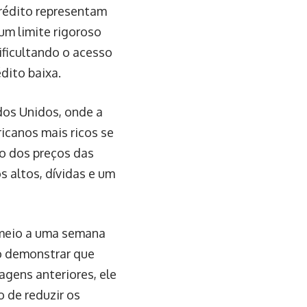
crédito representam
 um limite rigoroso
ificultando o acesso
dito baixa.
dos Unidos, onde a
canos mais ricos se
o dos preços das
 altos, dívidas e um
m meio a uma semana
o demonstrar que
gens anteriores, ele
 de reduzir os