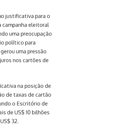
ustificativa para o
a campanha eleitoral
ando uma preocupação
o político para
s gerou uma pressão
 juros nos cartões de
icativa na posição de
ão de taxas de cartão
undo o Escritório de
is de US$ 10 bilhões
 US$ 32.