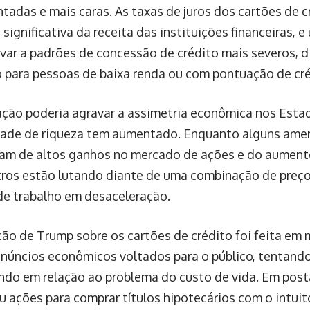
tadas e mais caras. As taxas de juros dos cartões de 
significativa da receita das instituições financeiras, e
evar a padrões de concessão de crédito mais severos, d
o para pessoas de baixa renda ou com pontuação de cré
ação poderia agravar a assimetria econômica nos Esta
ade de riqueza tem aumentado. Enquanto alguns ameri
ram de altos ganhos no mercado de ações e do aument
tros estão lutando diante de uma combinação de preços
e trabalho em desaceleração.
ção de Trump sobre os cartões de crédito foi feita e
anúncios econômicos voltados para o público, tentand
ndo em relação ao problema do custo de vida. Em posta
 ações para comprar títulos hipotecários com o intuito