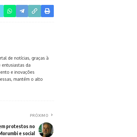
al de notícias, graças à
e entusiastas da
mento e inovações
messas, mantém o alto
PRÓXIMO
 em protestos no
Morumbi e social