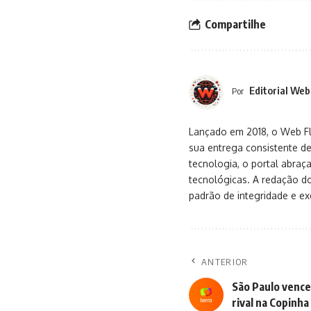
Compartilhe
Editorial Web
Por
Lançado em 2018, o Web Flu
sua entrega consistente de
tecnologia, o portal abra
tecnológicas. A redação d
padrão de integridade e exc
ANTERIOR
São Paulo vence
rival na Copinha