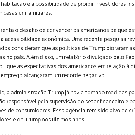
habitação e a possibilidade de proibir investidores ins
m casas unifamiliares.
renta o desafio de convencer os americanos de que e
a acessibilidade econômica. Uma recente pesquisa re
ados consideram que as políticas de Trump pioraram a
s no país. Além disso, um relatório divulgado pelo Fe
cou que as expectativas dos americanos em relação à d
 emprego alcançaram um recorde negativo.
lo, a administração Trump já havia tomado medidas pa
ão responsável pela supervisão do setor financeiro e po
es de consumidores. Essa agência tem sido alvo de crí
ores e de Trump nos últimos anos.