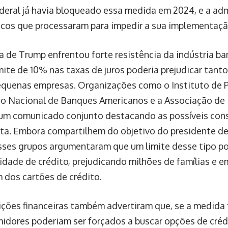
ederal já havia bloqueado essa medida em 2024, e a ad
ncos que processaram para impedir a sua implementaçã
a de Trump enfrentou forte resistência da indústria ban
mite de 10% nas taxas de juros poderia prejudicar tan
quenas empresas. Organizações como o Instituto de Po
o Nacional de Banques Americanos e a Associação d
um comunicado conjunto destacando as possíveis con
ta. Embora compartilhem do objetivo do presidente de 
esses grupos argumentaram que um limite desse tipo po
lidade de crédito, prejudicando milhões de famílias e 
dos cartões de crédito.
uições financeiras também advertiram que, se a medid
idores poderiam ser forçados a buscar opções de cré