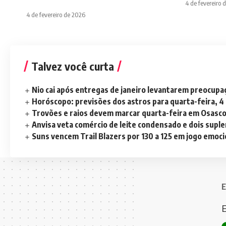
4 de fevereiro 
4 de fevereiro de 2026
Talvez você curta
Nio cai após entregas de janeiro levantarem preocup
Horóscopo: previsões dos astros para quarta-feira, 4
Trovões e raios devem marcar quarta-feira em Osasc
Anvisa veta comércio de leite condensado e dois sup
Suns vencem Trail Blazers por 130 a 125 em jogo emoc
E
E