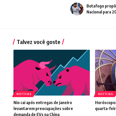
Botafogo propõ
Nacional para 2
Talvez você goste
NOTÍCIAS
NOTÍCIAS
Nio cai após entregas de janeiro
Horóscopo:
levantarem preocupações sobre
quarta-feir
demanda de EVs na China