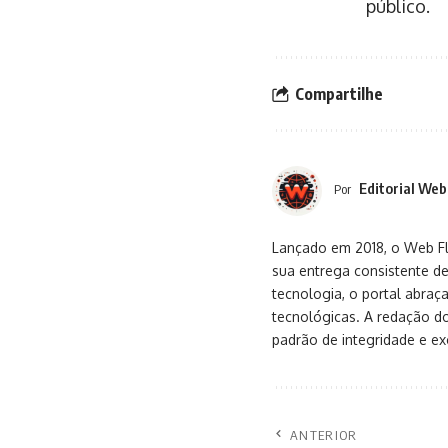
público.
Compartilhe
Editorial Web
Por
Lançado em 2018, o Web Flu
sua entrega consistente de
tecnologia, o portal abra
tecnológicas. A redação d
padrão de integridade e exc
ANTERIOR