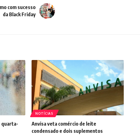
smo com sucesso
da Black Friday
NOTÍCIAS
 quarta-
Anvisa veta comércio de leite
condensado e dois suplementos