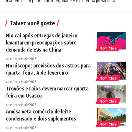
mantém o alto padrão de integridade e excelência jornalística.
Talvez você goste
Nio cai após entregas de janeiro
levantarem preocupações sobre
demanda de EVs na China
NOTÍCIAS
4 de fevereiro de 2026
Horóscopo: previsões dos astros para
quarta-feira, 4 de fevereiro
NOTÍCIAS
4 de fevereiro de 2026
Trovões e raios devem marcar quarta-
feira em Osasco
NOTÍCIAS
4 de fevereiro de 2026
Anvisa veta comércio de leite
condensado e dois suplementos
NOTÍCIAS
4 de fevereiro de 2026