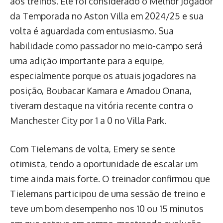
aos treinos. Ele foi considerado o Melhor Jogador
da Temporada no Aston Villa em 2024/25 e sua
volta é aguardada com entusiasmo. Sua
habilidade como passador no meio-campo será
uma adição importante para a equipe,
especialmente porque os atuais jogadores na
posição, Boubacar Kamara e Amadou Onana,
tiveram destaque na vitória recente contra o
Manchester City por 1 a 0 no Villa Park.
Com Tielemans de volta, Emery se sente
otimista, tendo a oportunidade de escalar um
time ainda mais forte. O treinador confirmou que
Tielemans participou de uma sessão de treino e
teve um bom desempenho nos 10 ou 15 minutos