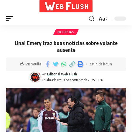
Aa
NOTÍCIAS
Unai Emery traz boas notícias sobre volante
ausente
Compartilhe
2 min. de leitura
Por
Editorial Web Flush
Atualizado em: 9 de novembro de 2025 10:56