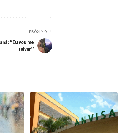
PRÓXIMO
raná: “Eu vou me
salvar”