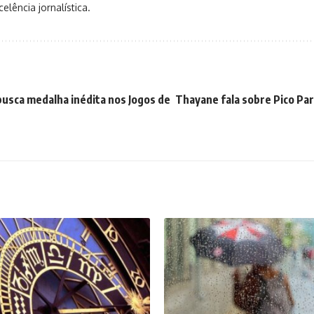
elência jornalística.
busca medalha inédita nos Jogos de
Thayane fala sobre Pico Pa