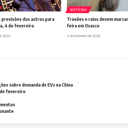
NOTÍCIAS
 previsões dos astros para
Trovões e raios devem marcar
a, 4 de fevereiro
feira em Osasco
de 2026
4 de fevereiro de 2026
ações sobre demanda de EVs na China
 de fevereiro
o
lementos
ionante