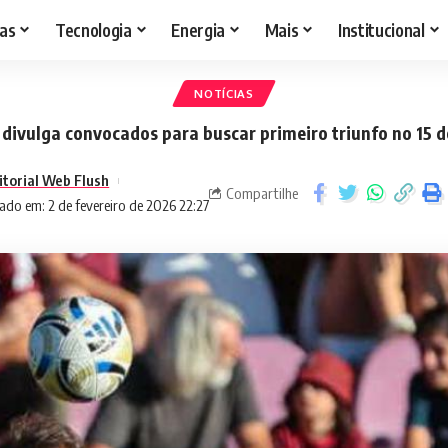
as
Tecnologia
Energia
Mais
Institucional
NOTÍCIAS
divulga convocados para buscar primeiro triunfo no 15 d
itorial Web Flush
Compartilhe
ado em: 2 de fevereiro de 2026 22:27