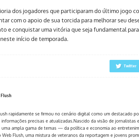
oria dos jogadores que participaram do último jogo co
ntar com o apoio de sua torcida para melhorar seu de
o e conquistar uma vitória que seja fundamental par
 neste início de temporada.
Twitter
 Flush
sh rapidamente se firmou no cenário digital como um destacado port
 informações precisas e atualizadas.Nascido da visão de jornalistas 
ça uma ampla gama de temas — da política e economia ao entreteni
o Web Flush, uma mistura de veteranos da reportagem e jovens pro