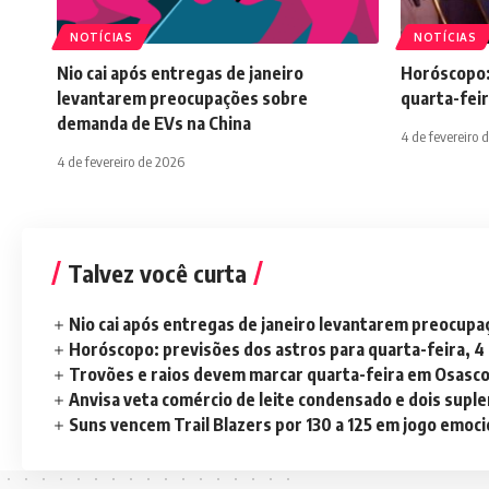
NOTÍCIAS
NOTÍCIAS
Nio cai após entregas de janeiro
Horóscopo:
levantarem preocupações sobre
quarta-feir
demanda de EVs na China
4 de fevereiro 
4 de fevereiro de 2026
Talvez você curta
Nio cai após entregas de janeiro levantarem preocup
Horóscopo: previsões dos astros para quarta-feira, 4
Trovões e raios devem marcar quarta-feira em Osasc
Anvisa veta comércio de leite condensado e dois sup
Suns vencem Trail Blazers por 130 a 125 em jogo emoc