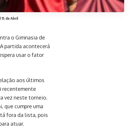
 15 de Abril
ontra o Gimnasia de
 A partida acontecerá
espera usar o fator
elação aos últimos
foi recentemente
ra vez neste torneio.
ni, que cumpre uma
 fora da lista, pois
ara atuar.