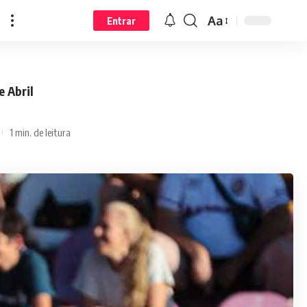
Aa
Entrar
e Abril
1 min. de leitura