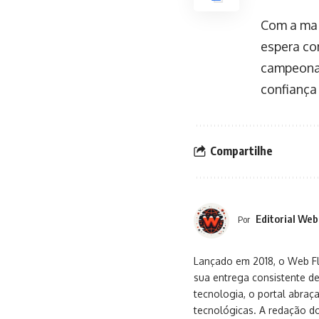
Com a mai
espera co
campeonat
confiança
Compartilhe
Editorial Web
Por
Lançado em 2018, o Web Flu
sua entrega consistente de
tecnologia, o portal abra
tecnológicas. A redação d