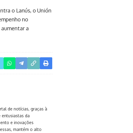
ntra o Lanús, o Unión
sempenho no
a aumentar a
al de notícias, graças à
e entusiastas da
mento e inovações
messas, mantém o alto