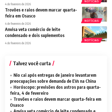
NOTÍCIAS
4 de fevereiro de 2026
Trovões e raios devem marcar quarta-
feira em Osasco
NOTÍCIAS
4 de fevereiro de 2026
Anvisa veta comércio de leite
condensado e dois suplementos
NOTÍCIAS
4 de fevereiro de 2026
Talvez você curta
Nio cai após entregas de janeiro levantarem
preocupações sobre demanda de EVs na China
Horóscopo: previsões dos astros para quarta-
feira, 4 de fevereiro
Trovões e raios devem marcar quarta-feira em
Osasco
Anvisa veta comércio de leite condensado e