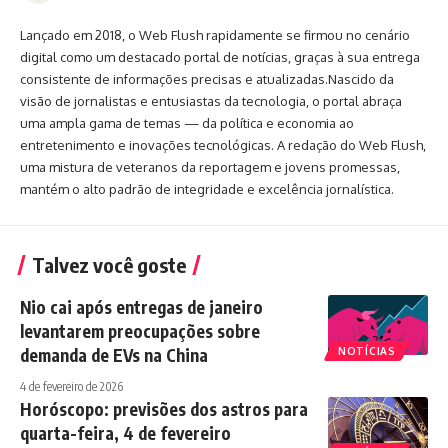
Lançado em 2018, o Web Flush rapidamente se firmou no cenário
digital como um destacado portal de notícias, graças à sua entrega
consistente de informações precisas e atualizadas.Nascido da
visão de jornalistas e entusiastas da tecnologia, o portal abraça
uma ampla gama de temas — da política e economia ao
entretenimento e inovações tecnológicas. A redação do Web Flush,
uma mistura de veteranos da reportagem e jovens promessas,
mantém o alto padrão de integridade e excelência jornalística.
Talvez você goste
Nio cai após entregas de janeiro
levantarem preocupações sobre
demanda de EVs na China
NOTÍCIAS
4 de fevereiro de 2026
Horóscopo: previsões dos astros para
quarta-feira, 4 de fevereiro