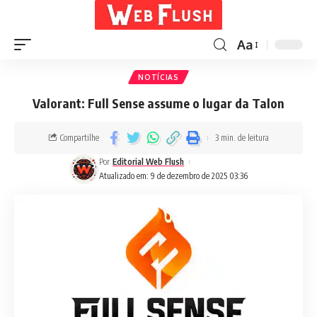
Aa
NOTÍCIAS
Valorant: Full Sense assume o lugar da Talon
Compartilhe
3 min. de leitura
Por
Editorial Web Flush
Atualizado em: 9 de dezembro de 2025 03:36