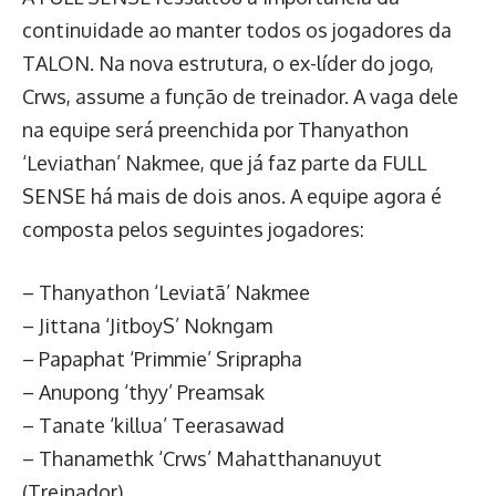
continuidade ao manter todos os jogadores da
TALON. Na nova estrutura, o ex-líder do jogo,
Crws, assume a função de treinador. A vaga dele
na equipe será preenchida por Thanyathon
‘Leviathan’ Nakmee, que já faz parte da FULL
SENSE há mais de dois anos. A equipe agora é
composta pelos seguintes jogadores:
– Thanyathon ‘Leviatã’ Nakmee
– Jittana ‘JitboyS’ Nokngam
– Papaphat ‘Primmie’ Sriprapha
– Anupong ‘thyy’ Preamsak
– Tanate ‘killua’ Teerasawad
– Thanamethk ‘Crws’ Mahatthananuyut
(Treinador)