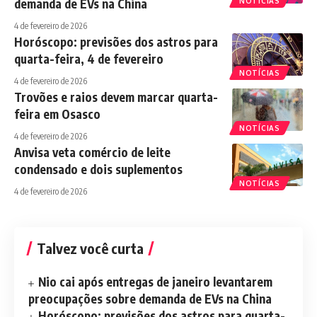
demanda de EVs na China
NOTÍCIAS
4 de fevereiro de 2026
Horóscopo: previsões dos astros para
quarta-feira, 4 de fevereiro
NOTÍCIAS
4 de fevereiro de 2026
Trovões e raios devem marcar quarta-
feira em Osasco
NOTÍCIAS
4 de fevereiro de 2026
Anvisa veta comércio de leite
condensado e dois suplementos
NOTÍCIAS
4 de fevereiro de 2026
Talvez você curta
Nio cai após entregas de janeiro levantarem
preocupações sobre demanda de EVs na China
Horóscopo: previsões dos astros para quarta-