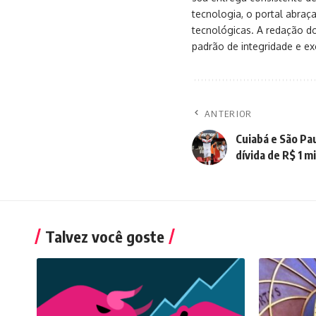
tecnologia, o portal abra
tecnológicas. A redação d
padrão de integridade e exc
ANTERIOR
Cuiabá e São Pa
dívida de R$ 1 m
Talvez você goste