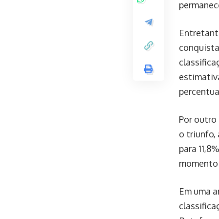
permanec
Entretant
conquista
classific
estimativ
percentua
Por outro
o triunfo
para 11,8
momento 
Em uma an
classific