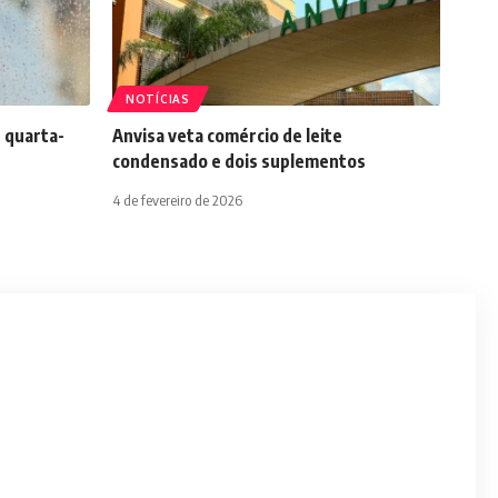
NOTÍCIAS
 quarta-
Anvisa veta comércio de leite
condensado e dois suplementos
4 de fevereiro de 2026