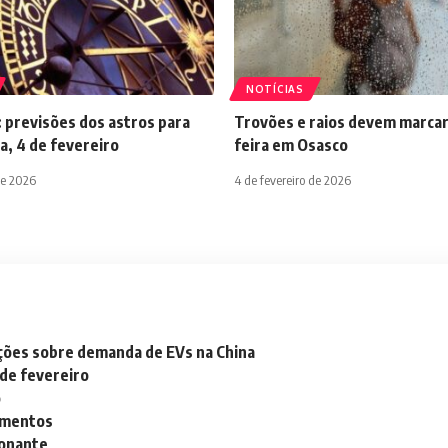
NOTÍCIAS
 previsões dos astros para
Trovões e raios devem marcar
a, 4 de fevereiro
feira em Osasco
de 2026
4 de fevereiro de 2026
ações sobre demanda de EVs na China
 de fevereiro
o
lementos
ionante