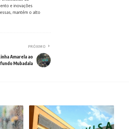
mento e inovações
messas, mantém o alto
PRÓXIMO
Linha Amarela ao
fundo Mubadala