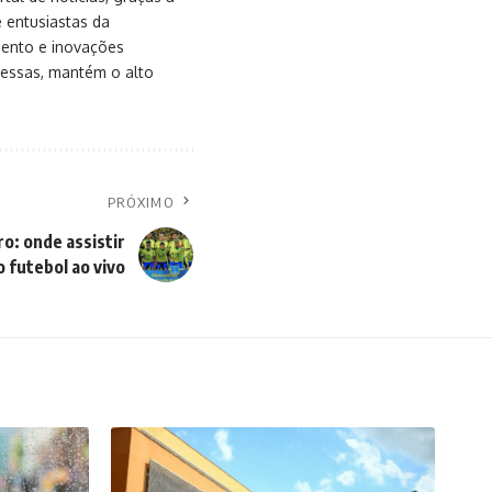
e entusiastas da
mento e inovações
messas, mantém o alto
PRÓXIMO
o: onde assistir
o futebol ao vivo