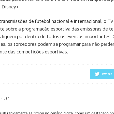
 Disney+.
transmissões de futebol nacional e internacional, o T
te sobre a programação esportiva das emissoras de te
s fiquem por dentro de todos os eventos importantes.
es, os torcedores podem se programar para não per
te das competições esportivas.
Twitter
 Flush
sh rapidamente se firmou no cenário digital como um destacado port