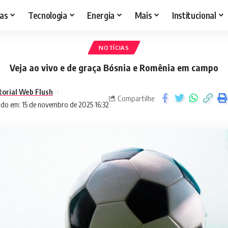
as
Tecnologia
Energia
Mais
Institucional
NOTÍCIAS
Veja ao vivo e de graça Bósnia e Romênia em campo
torial Web Flush
Compartilhe
ado em: 15 de novembro de 2025 16:32