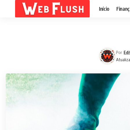
Início
Finanç
Por
Edi
Atualiz