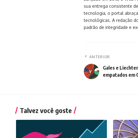
sua entrega consistente de
tecnologia, o portal abra
tecnológicas. A redação d
padrão de integridade e exc
ANTERIOR
Gales e Liechte
empatados em 0
Talvez você goste