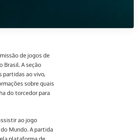
smissão de jogos de
o Brasil. A seção
partidas ao vivo,
formações sobre quais
lha do torcedor para
sistir ao jogo
 do Mundo. A partida
ela plataforma de