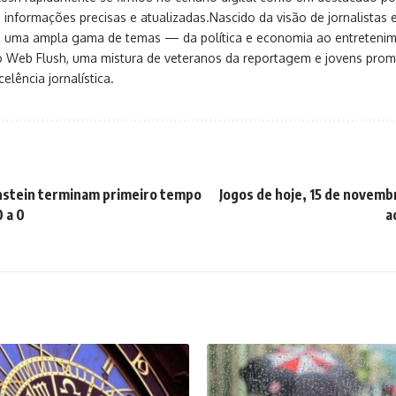
 informações precisas e atualizadas.Nascido da visão de jornalistas 
ça uma ampla gama de temas — da política e economia ao entreteni
o Web Flush, uma mistura de veteranos da reportagem e jovens pro
elência jornalística.
nstein terminam primeiro tempo
Jogos de hoje, 15 de novembr
 a 0
a