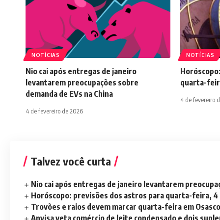
NOTÍCIAS
NOTÍCIAS
Nio cai após entregas de janeiro
Horóscopo:
levantarem preocupações sobre
quarta-feir
demanda de EVs na China
4 de fevereiro 
4 de fevereiro de 2026
Talvez você curta
Nio cai após entregas de janeiro levantarem preocup
Horóscopo: previsões dos astros para quarta-feira, 4
Trovões e raios devem marcar quarta-feira em Osasc
Anvisa veta comércio de leite condensado e dois sup