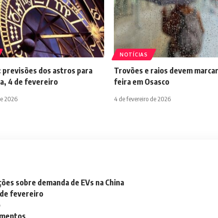
NOTÍCIAS
 previsões dos astros para
Trovões e raios devem marcar
a, 4 de fevereiro
feira em Osasco
de 2026
4 de fevereiro de 2026
ações sobre demanda de EVs na China
 de fevereiro
o
lementos