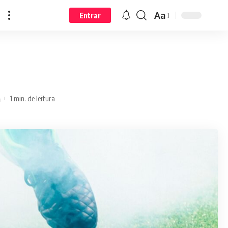
Aa
Entrar
1 min. de leitura