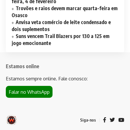
feira, 4 de fevereiro
Trovões e raios devem marcar quarta-feira em
Osasco
Anvisa veta comércio de leite condensado e
dois suplementos
Suns vencem Trail Blazers por 130 a 125 em
jogo emocionante
Estamos online
Estamos sempre online. Fale conosco:
Falar no WhatsApp
Siga-nos