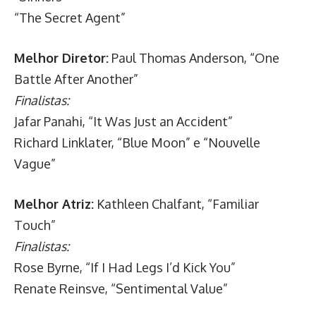
“The Secret Agent”
Melhor Diretor:
Paul Thomas Anderson, “One
Battle After Another”
Finalistas:
Jafar Panahi, “It Was Just an Accident”
Richard Linklater, “Blue Moon” e “Nouvelle
Vague”
Melhor Atriz:
Kathleen Chalfant, “Familiar
Touch”
Finalistas:
Rose Byrne, “If I Had Legs I’d Kick You”
Renate Reinsve, “Sentimental Value”