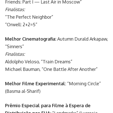
Friends: Part I — Last Air in Moscow”
Finalistas:
“The Perfect Neighbor”
“Orwell: 2+2=5”
Melhor Cinematografia:
Autumn Durald Arkapaw,
“Sinners”
Finalistas:
Aldolpho Veloso, “Train Dreams”
Michael Bauman, “One Battle After Another”
Melhor Filme Experimental:
“Morning Circle”
(Basma al-Sharif)
Prêmio Especial para Filme à Espera de