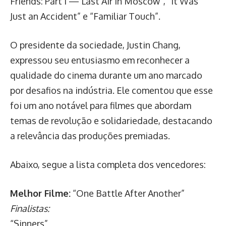
Friends: Part I — Last Air in Moscow”, “It Was
Just an Accident” e “Familiar Touch”.
O presidente da sociedade, Justin Chang,
expressou seu entusiasmo em reconhecer a
qualidade do cinema durante um ano marcado
por desafios na indústria. Ele comentou que esse
foi um ano notável para filmes que abordam
temas de revolução e solidariedade, destacando
a relevância das produções premiadas.
Abaixo, segue a lista completa dos vencedores:
Melhor Filme:
“One Battle After Another”
Finalistas:
“Sinners”