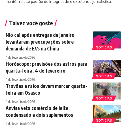
mantém o alto padrão de integridade e excelência jornalística.
Talvez você goste
Nio cai após entregas de janeiro
levantarem preocupações sobre
demanda de EVs na China
NOTÍCIAS
4 de fevereiro de 2026
Horóscopo: previsões dos astros para
quarta-feira, 4 de fevereiro
NOTÍCIAS
4 de fevereiro de 2026
Trovões e raios devem marcar quarta-
feira em Osasco
NOTÍCIAS
4 de fevereiro de 2026
Anvisa veta comércio de leite
condensado e dois suplementos
NOTÍCIAS
4 de fevereiro de 2026