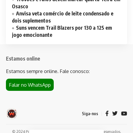
Osasco
Anvisa veta comércio de leite condensado e
dois suplementos
Suns vencem Trail Blazers por 130 a 125 em
jogo emocionante
Estamos online
Estamos sempre online. Fale conosco:
Falar no WhatsApp
Siga-nos
© 2024 Portal de notícias Web Flush. Todos os direitos reservados.