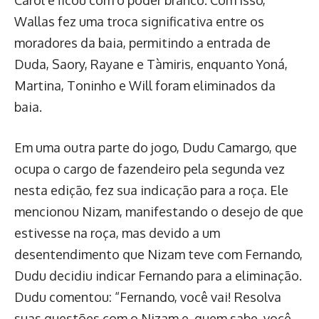
Carol e ficou com o poder branco. Com isso,
Wallas fez uma troca significativa entre os
moradores da baia, permitindo a entrada de
Duda, Saory, Rayane e Tàmiris, enquanto Yoná,
Martina, Toninho e Will foram eliminados da
baia.
Em uma outra parte do jogo, Dudu Camargo, que
ocupa o cargo de fazendeiro pela segunda vez
nesta edição, fez sua indicação para a roça. Ele
mencionou Nizam, manifestando o desejo de que
estivesse na roça, mas devido a um
desentendimento que Nizam teve com Fernando,
Dudu decidiu indicar Fernando para a eliminação.
Dudu comentou: “Fernando, você vai! Resolva
suas questões com o Nizam e, quem sabe, você