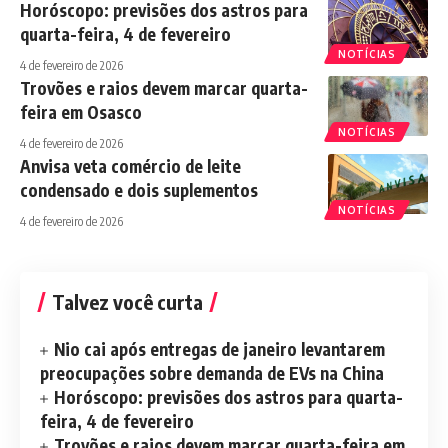
Horóscopo: previsões dos astros para
quarta-feira, 4 de fevereiro
NOTÍCIAS
4 de fevereiro de 2026
Trovões e raios devem marcar quarta-
feira em Osasco
NOTÍCIAS
4 de fevereiro de 2026
Anvisa veta comércio de leite
condensado e dois suplementos
NOTÍCIAS
4 de fevereiro de 2026
Talvez você curta
Nio cai após entregas de janeiro levantarem
preocupações sobre demanda de EVs na China
Horóscopo: previsões dos astros para quarta-
feira, 4 de fevereiro
Trovões e raios devem marcar quarta-feira em