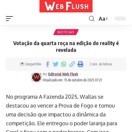
Aa
NOTÍCIAS
Votação da quarta roça na edição do reality é
revelada
Compartilhe
2 min. de leitura
Por
Editorial Web Flush
Atualizado em: 15 de outubro de 2025 07:21
No programa A Fazenda 2025, Wallas se
destacou ao vencer a Prova de Fogo e tomou
uma decisão que impactou a dinâmica da
competição. Ele entregou o poder laranja para