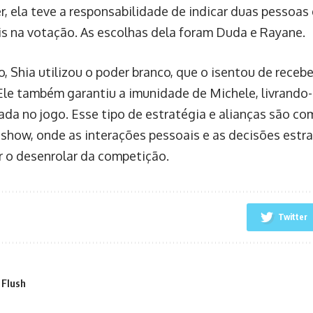
r, ela teve a responsabilidade de indicar duas pessoas
is na votação. As escolhas dela foram Duda e Rayane.
, Shia utilizou o poder branco, que o isentou de receb
Ele também garantiu a imunidade de Michele, livrando-
nada no jogo. Esse tipo de estratégia e alianças são c
y show, onde as interações pessoais e as decisões est
ar o desenrolar da competição.
Twitter
 Flush