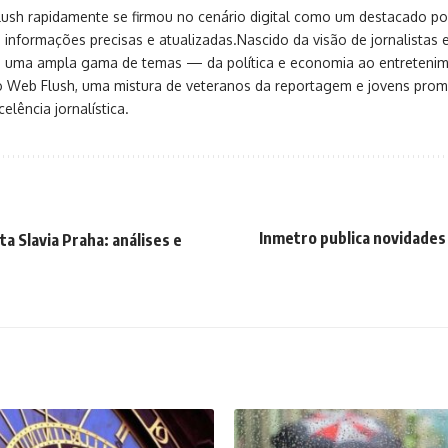
sh rapidamente se firmou no cenário digital como um destacado port
 informações precisas e atualizadas.Nascido da visão de jornalistas 
ça uma ampla gama de temas — da política e economia ao entreteni
o Web Flush, uma mistura de veteranos da reportagem e jovens pro
elência jornalística.
Inmetro publica novidades 
a Slavia Praha: análises e