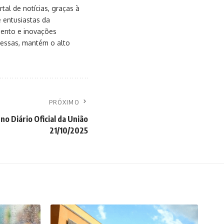
al de notícias, graças à
e entusiastas da
mento e inovações
messas, mantém o alto
PRÓXIMO
no Diário Oficial da União
21/10/2025