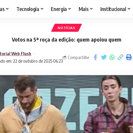
as
Tecnologia
Energia
Mais
Institucional
NOTÍCIAS
Votos na 5ª roça da edição: quem apoiou quem
torial Web Flush
Compartilhe
ado em: 22 de outubro de 2025 06:23