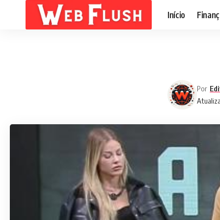
Início
Finanç
Por
Edi
Atualiz