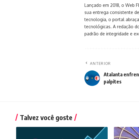
Lançado em 2018, o Web Flu
sua entrega consistente de
tecnologia, o portal abra
tecnológicas. A redação d
padrão de integridade e exc
ANTERIOR
Atalanta enfrent
palpites
Talvez você goste