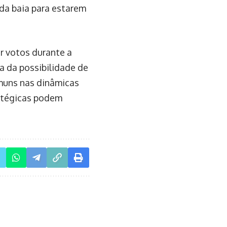
 da baia para estarem
er votos durante a
a da possibilidade de
omuns nas dinâmicas
ratégicas podem