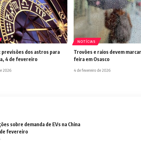
NOTÍCIAS
 previsões dos astros para
Trovões e raios devem marcar
a, 4 de fevereiro
feira em Osasco
de 2026
4 de fevereiro de 2026
ações sobre demanda de EVs na China
 de fevereiro
o