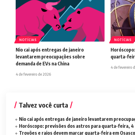
NOTÍCIAS
NOTÍCIAS
Nio cai após entregas de janeiro
Horóscopo:
levantarem preocupações sobre
quarta-feir
demanda de EVs na China
4 de fevereiro 
4 de fevereiro de 2026
Talvez você curta
Nio cai após entregas de janeiro levantarem preocup
Horóscopo: previsões dos astros para quarta-feira, 4
Trovões e raios devem marcar quarta-feira em Osasc