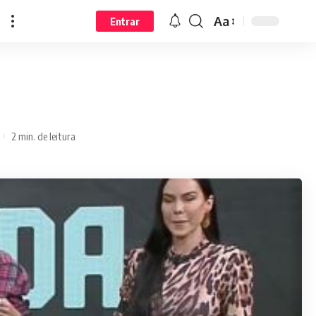
Aa
Entrar
2 min. de leitura