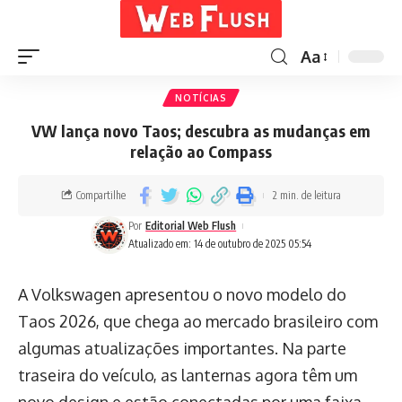
Aa
NOTÍCIAS
VW lança novo Taos; descubra as mudanças em
relação ao Compass
Compartilhe
2 min. de leitura
Por
Editorial Web Flush
Atualizado em: 14 de outubro de 2025 05:54
A Volkswagen apresentou o novo modelo do
Taos 2026, que chega ao mercado brasileiro com
algumas atualizações importantes. Na parte
traseira do veículo, as lanternas agora têm um