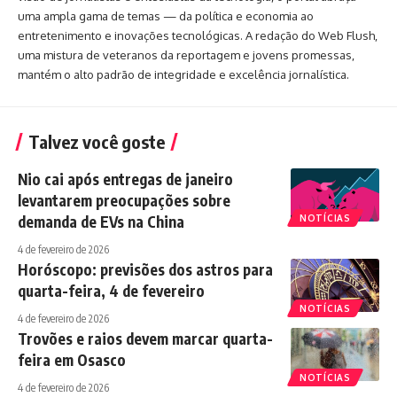
uma ampla gama de temas — da política e economia ao
entretenimento e inovações tecnológicas. A redação do Web Flush,
uma mistura de veteranos da reportagem e jovens promessas,
mantém o alto padrão de integridade e excelência jornalística.
Talvez você goste
Nio cai após entregas de janeiro
levantarem preocupações sobre
demanda de EVs na China
NOTÍCIAS
4 de fevereiro de 2026
Horóscopo: previsões dos astros para
quarta-feira, 4 de fevereiro
NOTÍCIAS
4 de fevereiro de 2026
Trovões e raios devem marcar quarta-
feira em Osasco
NOTÍCIAS
4 de fevereiro de 2026