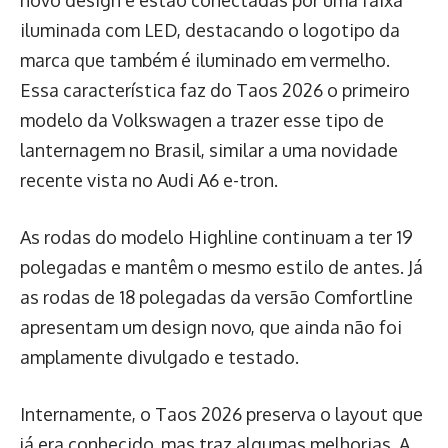
novo design e estão conectadas por uma faixa
iluminada com LED, destacando o logotipo da
marca que também é iluminado em vermelho.
Essa característica faz do Taos 2026 o primeiro
modelo da Volkswagen a trazer esse tipo de
lanternagem no Brasil, similar a uma novidade
recente vista no Audi A6 e-tron.
As rodas do modelo Highline continuam a ter 19
polegadas e mantêm o mesmo estilo de antes. Já
as rodas de 18 polegadas da versão Comfortline
apresentam um design novo, que ainda não foi
amplamente divulgado e testado.
Internamente, o Taos 2026 preserva o layout que
já era conhecido, mas traz algumas melhorias. A